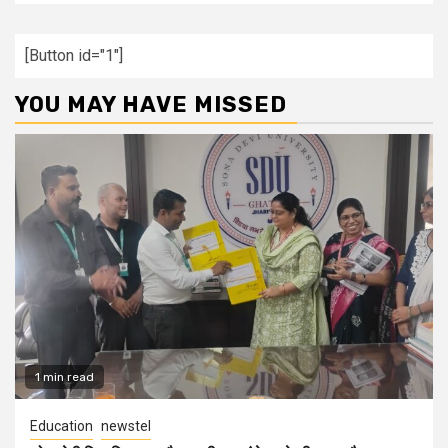
[Button id="1"]
YOU MAY HAVE MISSED
1 min read
Education
newstel