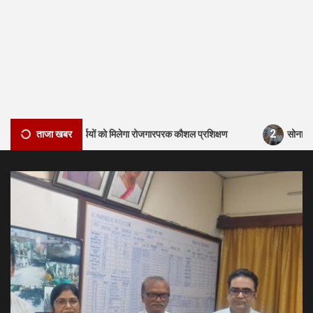
2
, विद्यार्थियों को मिलेगा रोजगारपरक कौशल प्रशिक्षण
ताजा खबर
सोना देवी विश्वविद्या
Education
newstel
1
सोना देवी विश्वविद्यालय और अनुदीप फाउंडेशन के बीच
समझौता, विद्यार्थियों को मिलेगा रोजगारपरक कौशल प्रशिक्षण
Education
newstel
सोना देवी विश्वविद्यालय का इंडक्शन सह ओरिएंटेशन प्रोग्राम
2
13 अगस्त को, आईसीसी एचसीएल के ईडी उमेश सिंह को दिया
गया आमंत्रण
newstel
क्राइम
3