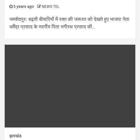
5 years ago
NEWS TEL
जमशेदपुरः बढ़ती बीमारियों में रक्त की जरूरत को देखते हुए भाजपा नेता
धर्मेंद्र प्रसाद के स्वर्गीय पिता भगीरथ प्रसाद की...
झारखंड