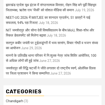
झारखंड प्रदेश यूथ इंटक में संगठनात्मक विस्तार, रोहन सिंह बने पूर्वी सिंहभूम
जिलाध्यक्ष, ऋतेश राय ‘जैकी’ को सोशल मीडिया की कमान
July 19, 2026
NEET-UG 2026 में MIITJEE का शानदार प्रदर्शन, 51 छात्रों ने पाई
सफलता, 94% रहा रिजल्ट
July 18, 2026
NIT जमशेदपुर और सोना देवी विश्वविद्यालय के बीच MoU, शिक्षा-शोध और
स्किल डेवलपमेंट को मिलेगा बढ़ावा
July 18, 2026
सतगुरु कबीर जयंती पर टुईलाडूंगरी में भव्य सत्संग, विचार गोष्ठी व भजन संध्या
का आयोजन
June 29, 2026
मानगो के उलिडीह थाना परिसर में नि:शुल्क नेत्र जांच शिविर आयोजित, 100
से अधिक लोगों की हुई जांच
June 27, 2026
जमशेदपुर की रिद्धि चटर्जी ने जीते लगातार दो राष्ट्रीय स्वर्ण, ओलंपिक दिवस
पर जिला प्रशासन ने किया सम्मानित
June 27, 2026
CATEGORIES
Chandigarh
(3)