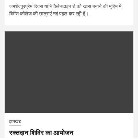
जमशेदपुरप्रेम दिवस यानि वैलेनटाइन डे को खास बनाने की मुहिम में
विमेंस कॉलेज की छात्राएं नई पहल कर रही हैं।...
झारखंड
रक्तदान शिविर का आयोजन