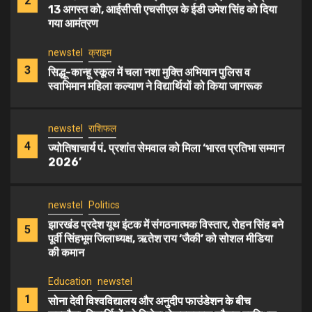
2
13 अगस्त को, आईसीसी एचसीएल के ईडी उमेश सिंह को दिया
गया आमंत्रण
newstel
क्राइम
3
सिद्धू-कान्हू स्कूल में चला नशा मुक्ति अभियान पुलिस व
स्वाभिमान महिला कल्याण ने विद्यार्थियों को किया जागरूक
newstel
राशिफल
4
ज्योतिषाचार्य पं. प्रशांत सेमवाल को मिला ‘भारत प्रतिभा सम्मान
2026’
newstel
Politics
झारखंड प्रदेश यूथ इंटक में संगठनात्मक विस्तार, रोहन सिंह बने
5
पूर्वी सिंहभूम जिलाध्यक्ष, ऋतेश राय ‘जैकी’ को सोशल मीडिया
की कमान
Education
newstel
1
सोना देवी विश्वविद्यालय और अनुदीप फाउंडेशन के बीच