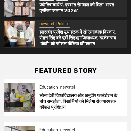
की कमान
ज्योतिषाचार्य पं. प्रशांत सेमवाल को मिला ‘भारत
प्रतिभा सम्मान 2026’
newstel
Politics
झारखंड प्रदेश यूथ इंटक में संगठनात्मक विस्तार,
रोहन सिंह बने पूर्वी सिंहभूम जिलाध्यक्ष, ऋतेश राय
‘जैकी’ को सोशल मीडिया की कमान
FEATURED STORY
Education
newstel
सोना देवी विश्वविद्यालय और अनुदीप फाउंडेशन के
बीच समझौता, विद्यार्थियों को मिलेगा रोजगारपरक
कौशल प्रशिक्षण
Education
newstel