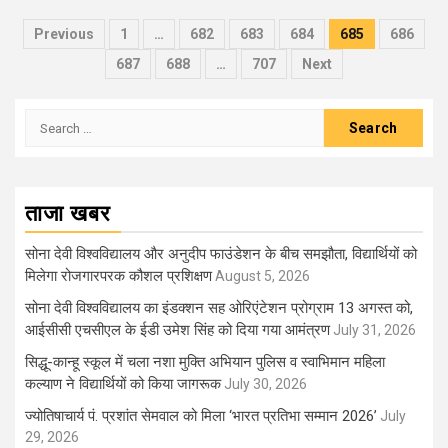
Posts
Previous
1
…
682
683
684
685
686
navigation
687
688
…
707
Next
Search
for:
ताजा खबर
सोना देवी विश्वविद्यालय और अनुदीप फाउंडेशन के बीच समझौता, विद्यार्थियों को
मिलेगा रोजगारपरक कौशल प्रशिक्षण
August 5, 2026
सोना देवी विश्वविद्यालय का इंडक्शन सह ओरिएंटेशन प्रोग्राम 13 अगस्त को,
आईसीसी एचसीएल के ईडी उमेश सिंह को दिया गया आमंत्रण
July 31, 2026
सिद्धू-कान्हू स्कूल में चला नशा मुक्ति अभियान पुलिस व स्वाभिमान महिला
कल्याण ने विद्यार्थियों को किया जागरूक
July 30, 2026
ज्योतिषाचार्य पं. प्रशांत सेमवाल को मिला ‘भारत प्रतिभा सम्मान 2026’
July
29, 2026