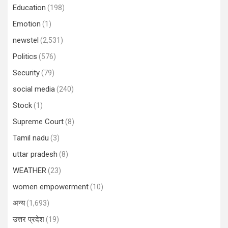
Education
(198)
Emotion
(1)
newstel
(2,531)
Politics
(576)
Security
(79)
social media
(240)
Stock
(1)
Supreme Court
(8)
Tamil nadu
(3)
uttar pradesh
(8)
WEATHER
(23)
women empowerment
(10)
अन्य
(1,693)
उत्तर प्रदेश
(19)