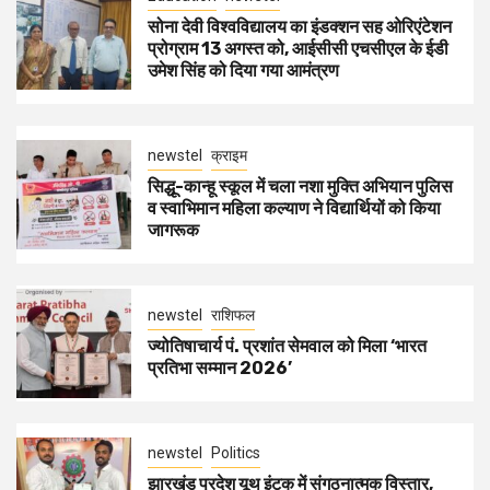
सोना देवी विश्वविद्यालय का इंडक्शन सह ओरिएंटेशन
प्रोग्राम 13 अगस्त को, आईसीसी एचसीएल के ईडी
उमेश सिंह को दिया गया आमंत्रण
newstel
क्राइम
सिद्धू-कान्हू स्कूल में चला नशा मुक्ति अभियान पुलिस
व स्वाभिमान महिला कल्याण ने विद्यार्थियों को किया
जागरूक
newstel
राशिफल
ज्योतिषाचार्य पं. प्रशांत सेमवाल को मिला ‘भारत
प्रतिभा सम्मान 2026’
newstel
Politics
झारखंड प्रदेश यूथ इंटक में संगठनात्मक विस्तार,