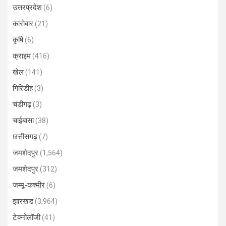
उत्तरप्रदेश
(6)
कारोबार
(21)
कृषि
(6)
क्राइम
(416)
खेल
(141)
गिरिडीह
(3)
चंडीगढ़
(3)
चाईबासा
(38)
छत्तीसगढ़
(7)
जमशेदपुर
(1,564)
जमशेदपुर
(312)
जम्मू-कश्मीर
(6)
झारखंड
(3,964)
टेक्नोलॉजी
(41)