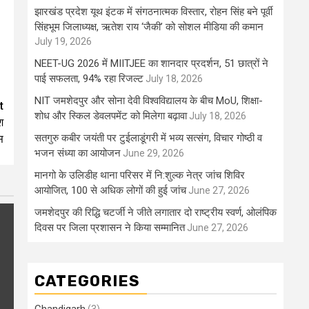
झारखंड प्रदेश यूथ इंटक में संगठनात्मक विस्तार, रोहन सिंह बने पूर्वी
सिंहभूम जिलाध्यक्ष, ऋतेश राय ‘जैकी’ को सोशल मीडिया की कमान
July 19, 2026
NEET-UG 2026 में MIITJEE का शानदार प्रदर्शन, 51 छात्रों ने
पाई सफलता, 94% रहा रिजल्ट
July 18, 2026
NIT जमशेदपुर और सोना देवी विश्वविद्यालय के बीच MoU, शिक्षा-
t
शोध और स्किल डेवलपमेंट को मिलेगा बढ़ावा
July 18, 2026
श
सतगुरु कबीर जयंती पर टुईलाडूंगरी में भव्य सत्संग, विचार गोष्ठी व
स
भजन संध्या का आयोजन
June 29, 2026
मानगो के उलिडीह थाना परिसर में नि:शुल्क नेत्र जांच शिविर
आयोजित, 100 से अधिक लोगों की हुई जांच
June 27, 2026
जमशेदपुर की रिद्धि चटर्जी ने जीते लगातार दो राष्ट्रीय स्वर्ण, ओलंपिक
दिवस पर जिला प्रशासन ने किया सम्मानित
June 27, 2026
CATEGORIES