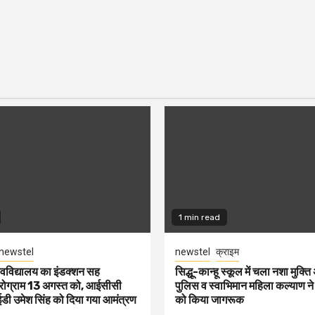
1 min read
newstel
newstel
क्राइम
श्वविद्यालय का इंडक्शन सह
सिद्धू-कान्हू स्कूल में चला नशा मुक्त
्रोग्राम 13 अगस्त को, आईसीसी
पुलिस व स्वाभिमान महिला कल्याण ने वि
डी उमेश सिंह को दिया गया आमंत्रण
को किया जागरूक