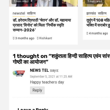
1 min read
1 min read
newstel
साहित्य
झारखंड
साहित्य
डॉ. हरेराम त्रिपाठी ‘चेतन’ और डॉ. महामाया
तुमुंग में 108 म
प्रसाद ‘विनोद’ को मिला ‘निर्भीक स्मृति
भक्ति में सराबोर ह
सम्मान-2026’
4 months ago
3 months ago
Rishikant
1 thought on “
शकुंतला हिन्दी साहित्य एवंम सांस
गोष्ठी का आयोजन
”
NEWS TEL
says:
September 5, 2021 at 11:25 AM
Happy teachers day
Reply