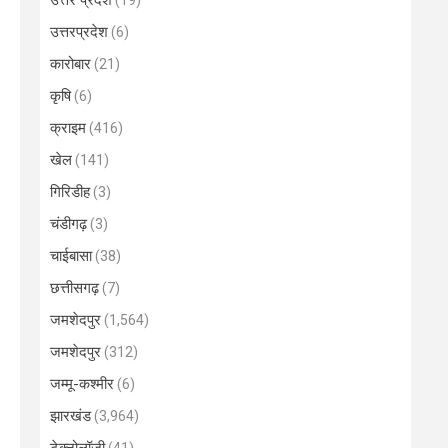
उत्तर प्रदेश
(19)
उत्तरप्रदेश
(6)
कारोबार
(21)
कृषि
(6)
क्राइम
(416)
खेल
(141)
गिरिडीह
(3)
चंडीगढ़
(3)
चाईबासा
(38)
छत्तीसगढ़
(7)
जमशेदपुर
(1,564)
जमशेदपुर
(312)
जम्मू-कश्मीर
(6)
झारखंड
(3,964)