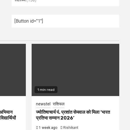
स्वास्थ्य
(158)
[Button id="1"]
1 min read
newstel
राशिफल
ि अभियान
ज्योतिषाचार्य पं. प्रशांत सेमवाल को मिला ‘भारत
द्यार्थियों
प्रतिभा सम्मान 2026’
1 week ago
Rishikant