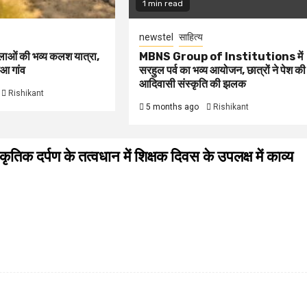
1 min read
newstel
साहित्य
हिलाओं की भव्य कलश यात्रा,
MBNS Group of Institutions में
ुआ गांव
सरहुल पर्व का भव्य आयोजन, छात्रों ने पेश की
आदिवासी संस्कृति की झलक
Rishikant
5 months ago
Rishikant
्कृतिक दर्पण के तत्वधान में शिक्षक दिवस के उपलक्ष में काव्य