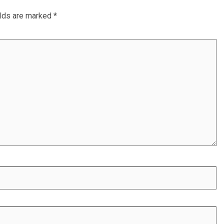
elds are marked
*