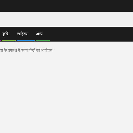
कृषि
साहित्य
अन्य
दिवस के उपलक्ष में काव्य गोष्ठी का आयोजन