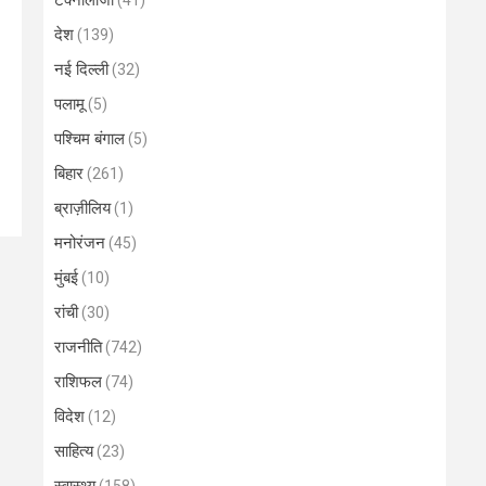
टेक्नोलॉजी
(41)
देश
(139)
नई दिल्ली
(32)
पलामू
(5)
पश्चिम बंगाल
(5)
बिहार
(261)
ब्राज़ीलिय
(1)
मनोरंजन
(45)
मुंबई
(10)
रांची
(30)
राजनीति
(742)
राशिफल
(74)
विदेश
(12)
साहित्य
(23)