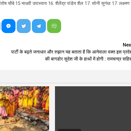
तोष चौबे.15 माधवी उपाध्याय 16. शैलेंद्र पांडेय शैल 17. सोनी सुगंधा 17. लक्ष्मण
Nex
पार्टी के बढ़ते जनाधार और रुझान यह बताता है कि आनेवाला वक्त इस प्रदे
की बागडोर सुदेश जी के हाथों में होगी : रामचन्द्र सहि