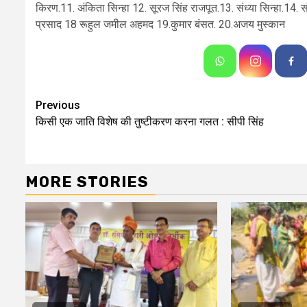
किरण.11. अंकिता सिन्हा 12. सूरज सिंह राजपूत.13. संध्या सिन्हा.14. सं
प्रसाद 18 रूहुल जमील अहमद 19.कुमार बंसत. 20.अजय मुस्कान
Continue
Previous
किसी एक जाति विशेष की तुष्टीकरण करना गलत : सीपी सिंह
Reading
MORE STORIES