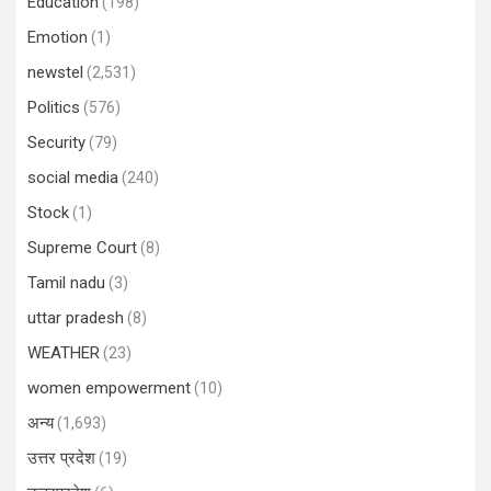
Education
(198)
Emotion
(1)
newstel
(2,531)
Politics
(576)
Security
(79)
social media
(240)
Stock
(1)
Supreme Court
(8)
Tamil nadu
(3)
uttar pradesh
(8)
WEATHER
(23)
women empowerment
(10)
अन्य
(1,693)
उत्तर प्रदेश
(19)