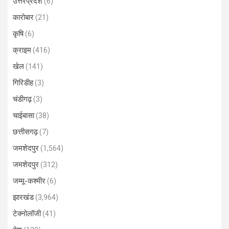
उत्तरप्रदेश
(6)
कारोबार
(21)
कृषि
(6)
क्राइम
(416)
खेल
(141)
गिरिडीह
(3)
चंडीगढ़
(3)
चाईबासा
(38)
छत्तीसगढ़
(7)
जमशेदपुर
(1,564)
जमशेदपुर
(312)
जम्मू-कश्मीर
(6)
झारखंड
(3,964)
टेक्नोलॉजी
(41)