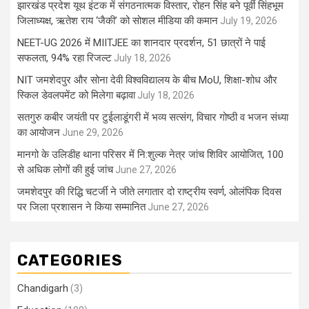
झारखंड प्रदेश यूथ इंटक में संगठनात्मक विस्तार, रोहन सिंह बने पूर्वी सिंहभूम
जिलाध्यक्ष, ऋतेश राय ‘जैकी’ को सोशल मीडिया की कमान
July 19, 2026
NEET-UG 2026 में MIITJEE का शानदार प्रदर्शन, 51 छात्रों ने पाई
सफलता, 94% रहा रिजल्ट
July 18, 2026
NIT जमशेदपुर और सोना देवी विश्वविद्यालय के बीच MoU, शिक्षा-शोध और
स्किल डेवलपमेंट को मिलेगा बढ़ावा
July 18, 2026
सतगुरु कबीर जयंती पर टुईलाडूंगरी में भव्य सत्संग, विचार गोष्ठी व भजन संध्या
का आयोजन
June 29, 2026
मानगो के उलिडीह थाना परिसर में नि:शुल्क नेत्र जांच शिविर आयोजित, 100
से अधिक लोगों की हुई जांच
June 27, 2026
जमशेदपुर की रिद्धि चटर्जी ने जीते लगातार दो राष्ट्रीय स्वर्ण, ओलंपिक दिवस
पर जिला प्रशासन ने किया सम्मानित
June 27, 2026
CATEGORIES
Chandigarh
(3)