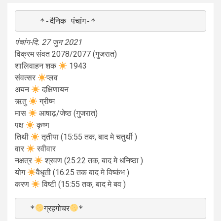
    *-दैनिक पंचांग-*
पंचांग-दि. 27 जुन 2021
विक्रम संवत 2078/2077 (गुजरात)
शालिवाहन शक
1943
संवत्सर
प्लव
अयन
दक्षिणायन
ऋतु
ग्रीष्म
मास
आषाढ़/जेष्ठ (गुजरात)
पक्ष
कृष्ण
तिथी
तृतीया (15:55 तक, बाद मे चतुर्थी )
वार
रवीवार
नक्षत्र
श्रवण (25:22 तक, बाद मे धनिष्ठा )
योग
वैधृती (16:25 तक बाद मे विष्कंभ )
करण
विष्टी (15:55 तक, बाद मे बव )
  *
ग्रहगोचर
*