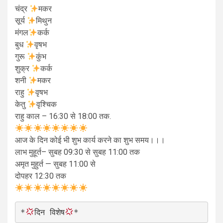
चंद्र
मकर
सूर्य
मिथुन
मंगल
कर्क
बुध
वृषभ
गुरू
कुंभ
शुक्र
कर्क
शनी
मकर
राहु
वृषभ
केतु
वृश्चिक
राहु काल – 16:30 से 18:00 तक.
आज के दिन कोई भी शुभ कार्य करने का शुभ समय।।।
लाभ मुहूर्त– सुबह 09:30 से सुबह 11:00 तक
अमृत मुहुर्त — सुबह 11:00 से
दोपहर 12:30 तक
*
दिन विशेष
*