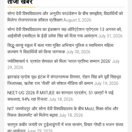
ताजा खबर
सोना देवी विश्वविद्यालय और अनुदीप फाउंडेशन के बीच समझौता, विद्यार्थियों को
मिलेगा रोजगारपरक कौशल प्रशिक्षण
August 5, 2026
सोना देवी विश्वविद्यालय का इंडक्शन सह ओरिएंटेशन प्रोग्राम 13 अगस्त को,
आईसीसी एचसीएल के ईडी उमेश सिंह को दिया गया आमंत्रण
July 31, 2026
सिद्धू-कान्हू स्कूल में चला नशा मुक्ति अभियान पुलिस व स्वाभिमान महिला
कल्याण ने विद्यार्थियों को किया जागरूक
July 30, 2026
ज्योतिषाचार्य पं. प्रशांत सेमवाल को मिला ‘भारत प्रतिभा सम्मान 2026’
July
29, 2026
झारखंड प्रदेश यूथ इंटक में संगठनात्मक विस्तार, रोहन सिंह बने पूर्वी सिंहभूम
जिलाध्यक्ष, ऋतेश राय ‘जैकी’ को सोशल मीडिया की कमान
July 19, 2026
NEET-UG 2026 में MIITJEE का शानदार प्रदर्शन, 51 छात्रों ने पाई
सफलता, 94% रहा रिजल्ट
July 18, 2026
NIT जमशेदपुर और सोना देवी विश्वविद्यालय के बीच MoU, शिक्षा-शोध और
स्किल डेवलपमेंट को मिलेगा बढ़ावा
July 18, 2026
सतगुरु कबीर जयंती पर टुईलाडूंगरी में भव्य सत्संग, विचार गोष्ठी व भजन संध्या
का आयोजन
June 29, 2026