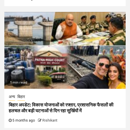
1 min read
अन्य
बिहार
बिहार अपडेट: विकास योजनाओं को रफ्तार, प्रशासनिक फैसलों की
हलचल और बड़ी घटनाओं से दिन रहा सुर्खियों में
5 months ago
Rishikant