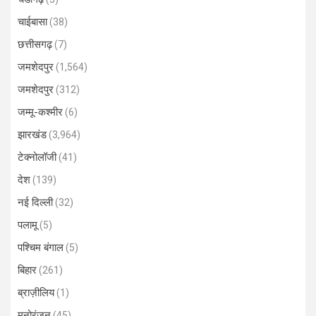
चाईबासा
(38)
छत्तीसगढ़
(7)
जमशेदपुर
(1,564)
जमशेदपुर
(312)
जम्मू-कश्मीर
(6)
झारखंड
(3,964)
टेक्नोलॉजी
(41)
देश
(139)
नई दिल्ली
(32)
पलामू
(5)
पश्चिम बंगाल
(5)
बिहार
(261)
ब्राज़ीलिय
(1)
मनोरंजन
(45)