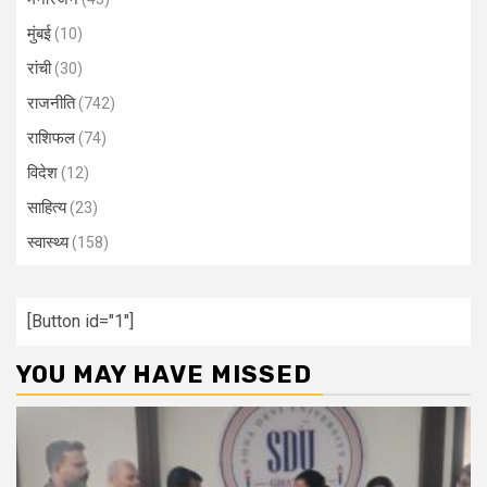
मुंबई
(10)
रांची
(30)
राजनीति
(742)
राशिफल
(74)
विदेश
(12)
साहित्य
(23)
स्वास्थ्य
(158)
[Button id="1"]
YOU MAY HAVE MISSED