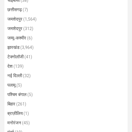
चाईबासा
(38)
छत्तीसगढ़
(7)
जमशेदपुर
(1,564)
जमशेदपुर
(312)
जम्मू-कश्मीर
(6)
झारखंड
(3,964)
टेक्नोलॉजी
(41)
देश
(139)
नई दिल्ली
(32)
पलामू
(5)
पश्चिम बंगाल
(5)
बिहार
(261)
ब्राज़ीलिय
(1)
मनोरंजन
(45)