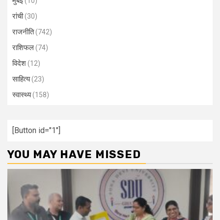
मुंबई
(10)
रांची
(30)
राजनीति
(742)
राशिफल
(74)
विदेश
(12)
साहित्य
(23)
स्वास्थ्य
(158)
[Button id="1"]
YOU MAY HAVE MISSED