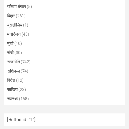
पश्चिम बंगाल
(5)
बिहार
(261)
ब्राज़ीलिय
(1)
मनोरंजन
(45)
मुंबई
(10)
रांची
(30)
राजनीति
(742)
राशिफल
(74)
विदेश
(12)
साहित्य
(23)
स्वास्थ्य
(158)
[Button id="1"]