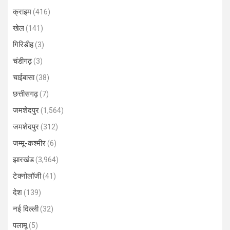
क्राइम
(416)
खेल
(141)
गिरिडीह
(3)
चंडीगढ़
(3)
चाईबासा
(38)
छत्तीसगढ़
(7)
जमशेदपुर
(1,564)
जमशेदपुर
(312)
जम्मू-कश्मीर
(6)
झारखंड
(3,964)
टेक्नोलॉजी
(41)
देश
(139)
नई दिल्ली
(32)
पलामू
(5)