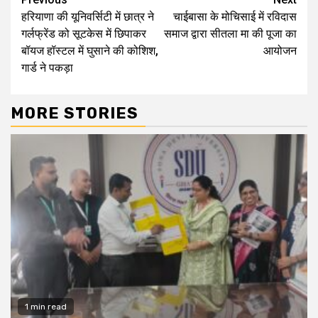
Continue
हरियाणा की यूनिवर्सिटी में छात्र ने
चाईबासा के मोचिसाई में रविदास
Reading
गर्लफ्रेंड को सूटकेस में छिपाकर
समाज द्वारा सीतला मा की पूजा का
बॉयज हॉस्टल में घुसाने की कोशिश,
आयोजन
गार्ड ने पकड़ा
MORE STORIES
1 min read