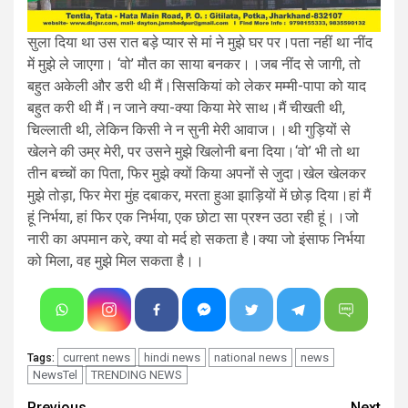
सुला दिया था उस रात बड़े प्यार से मां ने मुझे घर पर।पता नहीं था नींद
में मुझे ले जाएगा। ‘वो’ मौत का साया बनकर।।जब नींद से जागी, तो
बहुत अकेली और डरी थी मैं।सिसकियां को लेकर मम्मी-पापा को याद
बहुत करी थी मैं।न जाने क्या-क्या किया मेरे साथ।मैं चीखती थी,
चिल्लाती थी, लेकिन किसी ने न सुनी मेरी आवाज।।थी गुड़ियों से
खेलने की उम्र मेरी, पर उसने मुझे खिलोनी बना दिया।‘वो’ भी तो था
तीन बच्चों का पिता, फिर मुझे क्यों किया अपनों से जुदा।खेल खेलकर
मुझे तोड़ा, फिर मेरा मुंह दबाकर, मरता हुआ झाड़ियों में छोड़ दिया।हां मैं
हूं निर्भया, हां फिर एक निर्भया, एक छोटा सा प्रश्न उठा रही हूं।।जो
नारी का अपमान करे, क्या वो मर्द हो सकता है।क्या जो इंसाफ निर्भया
को मिला, वह मुझे मिल सकता है।।
current news
hindi news
national news
news
Tags:
NewsTel
TRENDING NEWS
Previous
Next