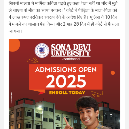
सिवनी मालवा ने मार्मिक कविता पढ़ते हुए कहा ‘पता नहीं था नींद में मुझे
ले जाएगा वो मौत का साया बनकर।’ कोर्ट ने पीड़िता के माता-पिता को
4 लाख रुपए प्रतिकर स्वरूप देने के आदेश दिए हैं। पुलिस ने 10 दिन
में मामले का चालान पेश किया और 2 माह 28 दिन में ही कोर्ट से फैसला
आ गया।