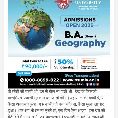
वो छोटी सी बच्ची थी, ढंग से बोल ना पाती थी।देख के जिसकी
मासूमियत, उदासी मुस्कान बन जाती थी।।छह साल की बच्ची पे, ये
कैसा अत्याचार हुआ।एक बच्ची को बचा सके ना, कैसा मुल्क लाचार
हुआ।।गर अब भी हम ना सुधरे तो, एक दिन ऐसा आएगा।इस देश को
बेटी देने में, भगवान भी जब घबराएगा।।इठलाती, नाचती छ: साल की