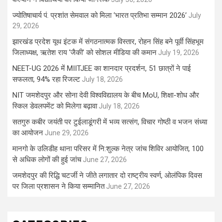
ज्योतिषाचार्य पं. प्रशांत सेमवाल को मिला ‘भारत प्रतिभा सम्मान 2026’
July
29, 2026
झारखंड प्रदेश यूथ इंटक में संगठनात्मक विस्तार, रोहन सिंह बने पूर्वी सिंहभूम
जिलाध्यक्ष, ऋतेश राय ‘जैकी’ को सोशल मीडिया की कमान
July 19, 2026
NEET-UG 2026 में MIITJEE का शानदार प्रदर्शन, 51 छात्रों ने पाई
सफलता, 94% रहा रिजल्ट
July 18, 2026
NIT जमशेदपुर और सोना देवी विश्वविद्यालय के बीच MoU, शिक्षा-शोध और
स्किल डेवलपमेंट को मिलेगा बढ़ावा
July 18, 2026
सतगुरु कबीर जयंती पर टुईलाडूंगरी में भव्य सत्संग, विचार गोष्ठी व भजन संध्या
का आयोजन
June 29, 2026
मानगो के उलिडीह थाना परिसर में नि:शुल्क नेत्र जांच शिविर आयोजित, 100
से अधिक लोगों की हुई जांच
June 27, 2026
जमशेदपुर की रिद्धि चटर्जी ने जीते लगातार दो राष्ट्रीय स्वर्ण, ओलंपिक दिवस
पर जिला प्रशासन ने किया सम्मानित
June 27, 2026