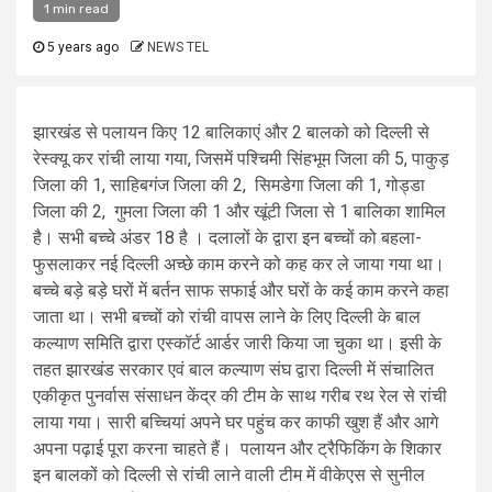
1 min read
5 years ago
NEWS TEL
झारखंड से पलायन किए 12 बालिकाएं और 2 बालको को दिल्ली से
रेस्क्यू कर रांची लाया गया, जिसमें पश्चिमी सिंहभूम जिला की 5, पाकुड़
जिला की 1, साहिबगंज जिला की 2, सिमडेगा जिला की 1, गोड्डा
जिला की 2, गुमला जिला की 1 और खूंटी जिला से 1 बालिका शामिल
है। सभी बच्चे अंडर 18 है । दलालों के द्वारा इन बच्चों को बहला-
फुसलाकर नई दिल्ली अच्छे काम करने को कह कर ले जाया गया था।
बच्चे बड़े बड़े घरों में बर्तन साफ सफाई और घरों के कई काम करने कहा
जाता था। सभी बच्चों को रांची वापस लाने के लिए दिल्ली के बाल
कल्याण समिति द्वारा एस्कॉर्ट आर्डर जारी किया जा चुका था। इसी के
तहत झारखंड सरकार एवं बाल कल्याण संघ द्वारा दिल्ली में संचालित
एकीकृत पुनर्वास संसाधन केंद्र की टीम के साथ गरीब रथ रेल से रांची
लाया गया। सारी बच्चियां अपने घर पहुंच कर काफी खुश हैं और आगे
अपना पढ़ाई पूरा करना चाहते हैं। पलायन और ट्रैफिकिंग के शिकार
इन बालकों को दिल्ली से रांची लाने वाली टीम में वीकेएस से सुनील