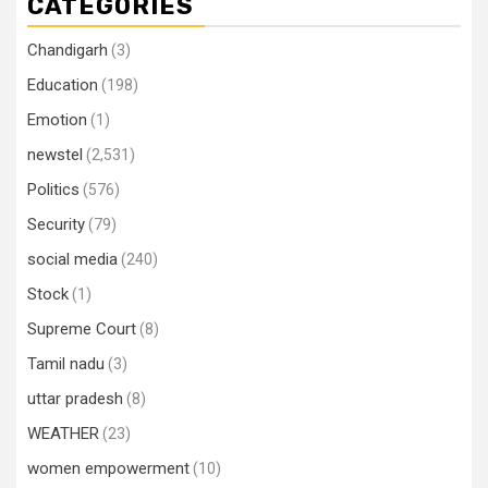
CATEGORIES
Chandigarh
(3)
Education
(198)
Emotion
(1)
newstel
(2,531)
Politics
(576)
Security
(79)
social media
(240)
Stock
(1)
Supreme Court
(8)
Tamil nadu
(3)
uttar pradesh
(8)
WEATHER
(23)
women empowerment
(10)