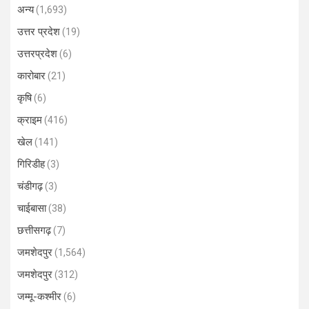
अन्य
(1,693)
उत्तर प्रदेश
(19)
उत्तरप्रदेश
(6)
कारोबार
(21)
कृषि
(6)
क्राइम
(416)
खेल
(141)
गिरिडीह
(3)
चंडीगढ़
(3)
चाईबासा
(38)
छत्तीसगढ़
(7)
जमशेदपुर
(1,564)
जमशेदपुर
(312)
जम्मू-कश्मीर
(6)