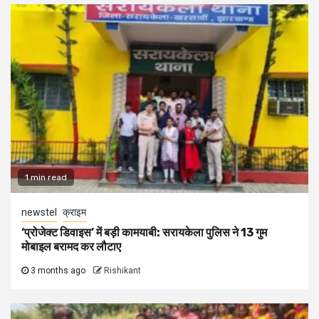
1 min read
newstel
क्राइम
‘प्रोजेक्ट डिवाइस’ में बड़ी कामयाबी: सरायकेला पुलिस ने 13 गुम
मोबाइल बरामद कर लौटाए
3 months ago
Rishikant