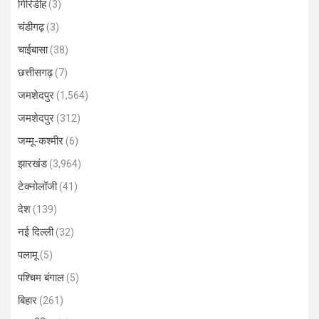
गिरिडीह
(3)
चंडीगढ़
(3)
चाईबासा
(38)
छत्तीसगढ़
(7)
जमशेदपुर
(1,564)
जमशेदपुर
(312)
जम्मू-कश्मीर
(6)
झारखंड
(3,964)
टेक्नोलॉजी
(41)
देश
(139)
नई दिल्ली
(32)
पलामू
(5)
पश्चिम बंगाल
(5)
बिहार
(261)