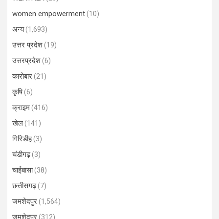
women empowerment
(10)
अन्य
(1,693)
उत्तर प्रदेश
(19)
उत्तरप्रदेश
(6)
कारोबार
(21)
कृषि
(6)
क्राइम
(416)
खेल
(141)
गिरिडीह
(3)
चंडीगढ़
(3)
चाईबासा
(38)
छत्तीसगढ़
(7)
जमशेदपुर
(1,564)
जमशेदपुर
(312)