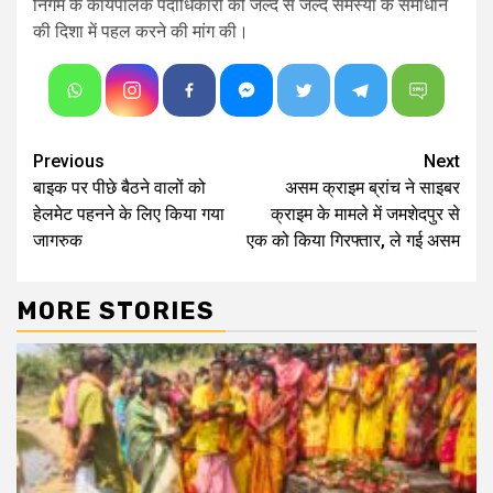
निगम के कार्यपालक पदाधिकारी को जल्द से जल्द समस्या के समाधान
की दिशा में पहल करने की मांग की।
Continue
Previous
Next
बाइक पर पीछे बैठने वालों को
असम क्राइम ब्रांच ने साइबर
Reading
हेलमेट पहनने के लिए किया गया
क्राइम के मामले में जमशेदपुर से
जागरुक
एक को किया गिरफ्तार, ले गई असम
MORE STORIES