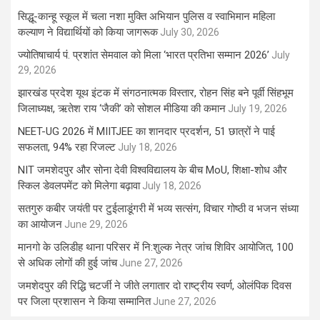
सिद्धू-कान्हू स्कूल में चला नशा मुक्ति अभियान पुलिस व स्वाभिमान महिला
कल्याण ने विद्यार्थियों को किया जागरूक
July 30, 2026
ज्योतिषाचार्य पं. प्रशांत सेमवाल को मिला ‘भारत प्रतिभा सम्मान 2026’
July
29, 2026
झारखंड प्रदेश यूथ इंटक में संगठनात्मक विस्तार, रोहन सिंह बने पूर्वी सिंहभूम
जिलाध्यक्ष, ऋतेश राय ‘जैकी’ को सोशल मीडिया की कमान
July 19, 2026
NEET-UG 2026 में MIITJEE का शानदार प्रदर्शन, 51 छात्रों ने पाई
सफलता, 94% रहा रिजल्ट
July 18, 2026
NIT जमशेदपुर और सोना देवी विश्वविद्यालय के बीच MoU, शिक्षा-शोध और
स्किल डेवलपमेंट को मिलेगा बढ़ावा
July 18, 2026
सतगुरु कबीर जयंती पर टुईलाडूंगरी में भव्य सत्संग, विचार गोष्ठी व भजन संध्या
का आयोजन
June 29, 2026
मानगो के उलिडीह थाना परिसर में नि:शुल्क नेत्र जांच शिविर आयोजित, 100
से अधिक लोगों की हुई जांच
June 27, 2026
जमशेदपुर की रिद्धि चटर्जी ने जीते लगातार दो राष्ट्रीय स्वर्ण, ओलंपिक दिवस
पर जिला प्रशासन ने किया सम्मानित
June 27, 2026