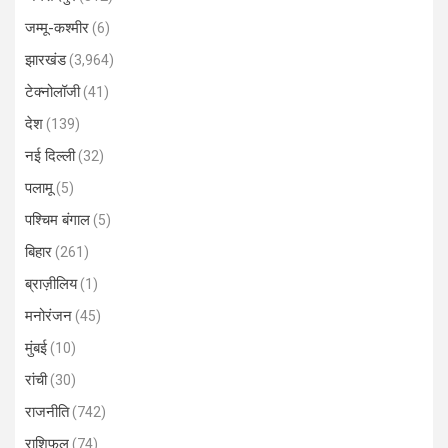
जम्मू-कश्मीर
(6)
झारखंड
(3,964)
टेक्नोलॉजी
(41)
देश
(139)
नई दिल्ली
(32)
पलामू
(5)
पश्चिम बंगाल
(5)
बिहार
(261)
ब्राज़ीलिय
(1)
मनोरंजन
(45)
मुंबई
(10)
रांची
(30)
राजनीति
(742)
राशिफल
(74)