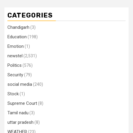
CATEGORIES
Chandigarh
(3)
Education
(198)
Emotion
(1)
newstel
(2,531)
Politics
(576)
Security
(79)
social media
(240)
Stock
(1)
Supreme Court
(8)
Tamil nadu
(3)
uttar pradesh
(8)
WEATHER
(23)