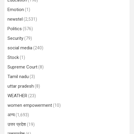
Education
(198)
Emotion
(1)
newstel
(2,531)
Politics
(576)
Security
(79)
social media
(240)
Stock
(1)
Supreme Court
(8)
Tamil nadu
(3)
uttar pradesh
(8)
WEATHER
(23)
women empowerment
(10)
अन्य
(1,693)
उत्तर प्रदेश
(19)