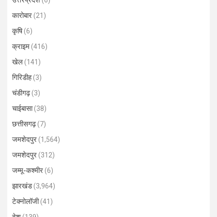
उत्तरप्रदेश
(6)
कारोबार
(21)
कृषि
(6)
क्राइम
(416)
खेल
(141)
गिरिडीह
(3)
चंडीगढ़
(3)
चाईबासा
(38)
छत्तीसगढ़
(7)
जमशेदपुर
(1,564)
जमशेदपुर
(312)
जम्मू-कश्मीर
(6)
झारखंड
(3,964)
टेक्नोलॉजी
(41)