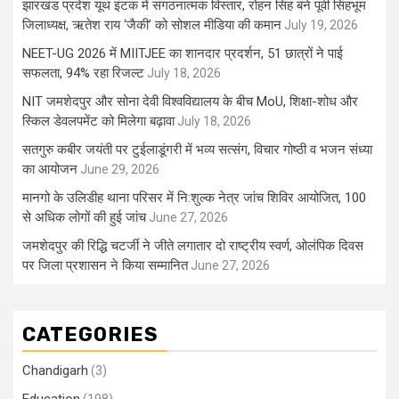
झारखंड प्रदेश यूथ इंटक में संगठनात्मक विस्तार, रोहन सिंह बने पूर्वी सिंहभूम
जिलाध्यक्ष, ऋतेश राय ‘जैकी’ को सोशल मीडिया की कमान
July 19, 2026
NEET-UG 2026 में MIITJEE का शानदार प्रदर्शन, 51 छात्रों ने पाई
सफलता, 94% रहा रिजल्ट
July 18, 2026
NIT जमशेदपुर और सोना देवी विश्वविद्यालय के बीच MoU, शिक्षा-शोध और
स्किल डेवलपमेंट को मिलेगा बढ़ावा
July 18, 2026
सतगुरु कबीर जयंती पर टुईलाडूंगरी में भव्य सत्संग, विचार गोष्ठी व भजन संध्या
का आयोजन
June 29, 2026
मानगो के उलिडीह थाना परिसर में नि:शुल्क नेत्र जांच शिविर आयोजित, 100
से अधिक लोगों की हुई जांच
June 27, 2026
जमशेदपुर की रिद्धि चटर्जी ने जीते लगातार दो राष्ट्रीय स्वर्ण, ओलंपिक दिवस
पर जिला प्रशासन ने किया सम्मानित
June 27, 2026
CATEGORIES
Chandigarh
(3)