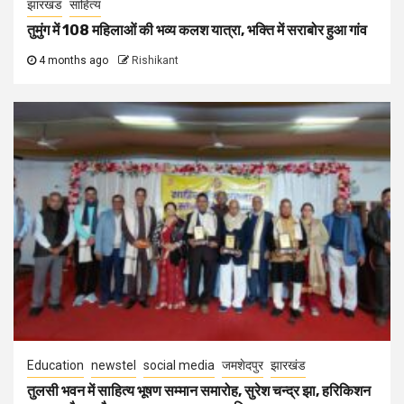
झारखंड
साहित्य
तुमुंग में 108 महिलाओं की भव्य कलश यात्रा, भक्ति में सराबोर हुआ गांव
4 months ago
Rishikant
Education
newstel
social media
जमशेदपुर
झारखंड
तुलसी भवन में साहित्य भूषण सम्मान समारोह, सुरेश चन्द्र झा, हरिकिशन