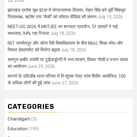
29, 2026
झारखंड प्रदेश यूथ इंटक में संगठनात्मक विस्तार, रोहन सिंह बने पूर्वी सिंहभूम
जिलाध्यक्ष, ऋतेश राय ‘जैकी’ को सोशल मीडिया की कमान
July 19, 2026
NEET-UG 2026 में MIITJEE का शानदार प्रदर्शन, 51 छात्रों ने पाई
सफलता, 94% रहा रिजल्ट
July 18, 2026
NIT जमशेदपुर और सोना देवी विश्वविद्यालय के बीच MoU, शिक्षा-शोध और
स्किल डेवलपमेंट को मिलेगा बढ़ावा
July 18, 2026
सतगुरु कबीर जयंती पर टुईलाडूंगरी में भव्य सत्संग, विचार गोष्ठी व भजन संध्या
का आयोजन
June 29, 2026
मानगो के उलिडीह थाना परिसर में नि:शुल्क नेत्र जांच शिविर आयोजित, 100
से अधिक लोगों की हुई जांच
June 27, 2026
CATEGORIES
Chandigarh
(3)
Education
(199)