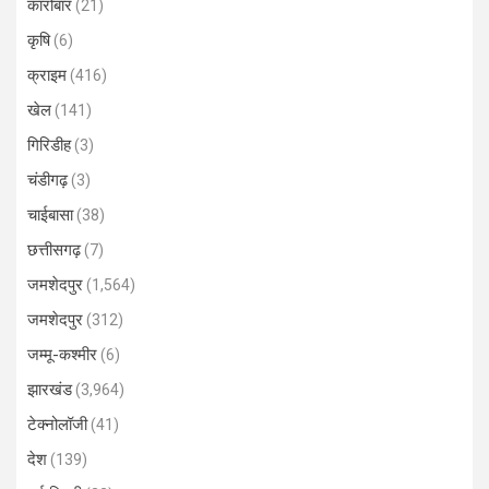
कारोबार
(21)
कृषि
(6)
क्राइम
(416)
खेल
(141)
गिरिडीह
(3)
चंडीगढ़
(3)
चाईबासा
(38)
छत्तीसगढ़
(7)
जमशेदपुर
(1,564)
जमशेदपुर
(312)
जम्मू-कश्मीर
(6)
झारखंड
(3,964)
टेक्नोलॉजी
(41)
देश
(139)