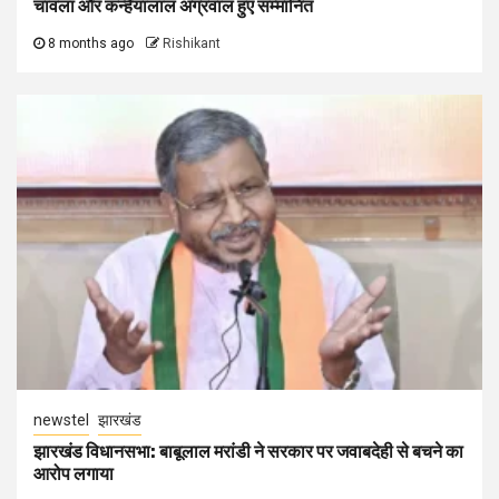
चावला और कन्हैयालाल अग्रवाल हुए सम्मानित
8 months ago
Rishikant
newstel
झारखंड
झारखंड विधानसभा: बाबूलाल मरांडी ने सरकार पर जवाबदेही से बचने का
आरोप लगाया