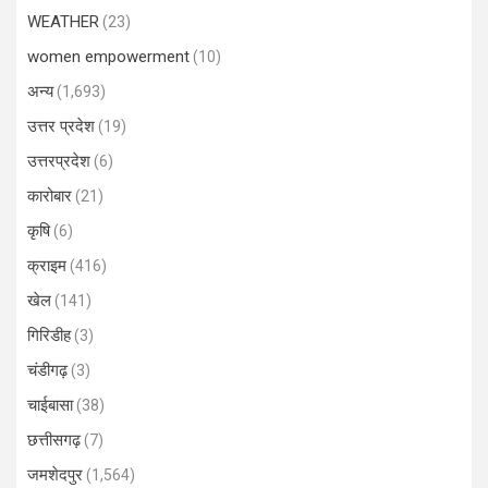
WEATHER
(23)
women empowerment
(10)
अन्य
(1,693)
उत्तर प्रदेश
(19)
उत्तरप्रदेश
(6)
कारोबार
(21)
कृषि
(6)
क्राइम
(416)
खेल
(141)
गिरिडीह
(3)
चंडीगढ़
(3)
चाईबासा
(38)
छत्तीसगढ़
(7)
जमशेदपुर
(1,564)