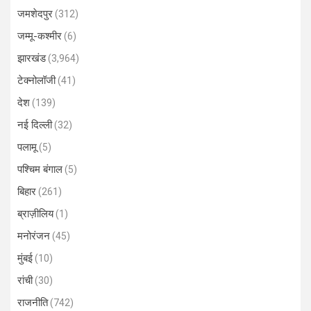
जमशेदपुर
(312)
जम्मू-कश्मीर
(6)
झारखंड
(3,964)
टेक्नोलॉजी
(41)
देश
(139)
नई दिल्ली
(32)
पलामू
(5)
पश्चिम बंगाल
(5)
बिहार
(261)
ब्राज़ीलिय
(1)
मनोरंजन
(45)
मुंबई
(10)
रांची
(30)
राजनीति
(742)