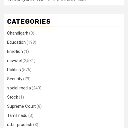
CATEGORIES
Chandigarh
(3)
Education
(198)
Emotion
(1)
newstel
(2,531)
Politics
(576)
Security
(79)
social media
(240)
Stock
(1)
Supreme Court
(8)
Tamil nadu
(3)
uttar pradesh
(8)