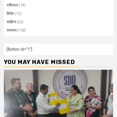
राशिफल
(74)
विदेश
(12)
साहित्य
(23)
स्वास्थ्य
(158)
[Button id="1"]
YOU MAY HAVE MISSED