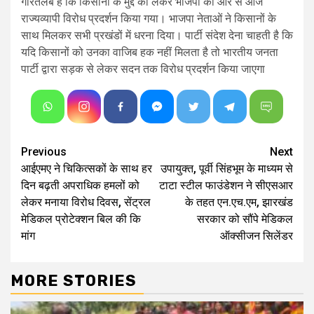
गौरतलब है कि किसानों के मुद्दे को लेकर भाजपा की ओर से आज
राज्यव्यापी विरोध प्रदर्शन किया गया। भाजपा नेताओं ने किसानों के
साथ मिलकर सभी प्रखंडों में धरना दिया। पार्टी संदेश देना चाहती है कि
यदि किसानों को उनका वाजिब हक नहीं मिलता है तो भारतीय जनता
पार्टी द्वारा सड़क से लेकर सदन तक विरोध प्रदर्शन किया जाएगा
Continue
Previous
Next
आईएमए ने चिकित्सकों के साथ हर
उपायुक्त, पूर्वी सिंहभूम के माध्यम से
Reading
दिन बढ़ती अपराधिक हमलों को
टाटा स्टील फाउंडेशन ने सीएसआर
लेकर मनाया विरोध दिवस, सेंट्रल
के तहत एन.एच.एम, झारखंड
मेडिकल प्रोटेक्शन बिल की कि
सरकार को सौंपे मेडिकल
मांग
ऑक्सीजन सिलेंडर
MORE STORIES