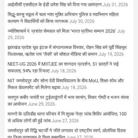
आईसीसी एचसीएल के ईडी उमेश सिंह को दिया गया आमंत्रण
July 31, 2026
सिद्धू-कान्हू स्कूल में चला नशा मुक्ति अभियान पुलिस व स्वाभिमान महिला
कल्याण ने विद्यार्थियों को किया जागरूक
July 30, 2026
ज्योतिषाचार्य पं. प्रशांत सेमवाल को मिला ‘भारत प्रतिभा सम्मान 2026’
July
29, 2026
झारखंड प्रदेश यूथ इंटक में संगठनात्मक विस्तार, रोहन सिंह बने पूर्वी सिंहभूम
जिलाध्यक्ष, ऋतेश राय ‘जैकी’ को सोशल मीडिया की कमान
July 19, 2026
NEET-UG 2026 में MIITJEE का शानदार प्रदर्शन, 51 छात्रों ने पाई
सफलता, 94% रहा रिजल्ट
July 18, 2026
NIT जमशेदपुर और सोना देवी विश्वविद्यालय के बीच MoU, शिक्षा-शोध और
स्किल डेवलपमेंट को मिलेगा बढ़ावा
July 18, 2026
सतगुरु कबीर जयंती पर टुईलाडूंगरी में भव्य सत्संग, विचार गोष्ठी व भजन संध्या
का आयोजन
June 29, 2026
मानगो के उलिडीह थाना परिसर में नि:शुल्क नेत्र जांच शिविर आयोजित, 100
से अधिक लोगों की हुई जांच
June 27, 2026
जमशेदपुर की रिद्धि चटर्जी ने जीते लगातार दो राष्ट्रीय स्वर्ण, ओलंपिक दिवस
पर जिला प्रशासन ने किया सम्मानित
June 27, 2026