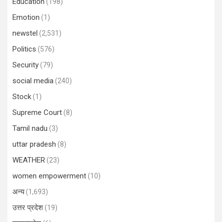
Education
(198)
Emotion
(1)
newstel
(2,531)
Politics
(576)
Security
(79)
social media
(240)
Stock
(1)
Supreme Court
(8)
Tamil nadu
(3)
uttar pradesh
(8)
WEATHER
(23)
women empowerment
(10)
अन्य
(1,693)
उत्तर प्रदेश
(19)