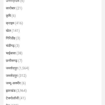
उत्तरप्रदेश
(6)
कारोबार
(21)
कृषि
(6)
क्राइम
(416)
खेल
(141)
गिरिडीह
(3)
चंडीगढ़
(3)
चाईबासा
(38)
छत्तीसगढ़
(7)
जमशेदपुर
(1,564)
जमशेदपुर
(312)
जम्मू-कश्मीर
(6)
झारखंड
(3,964)
टेक्नोलॉजी
(41)