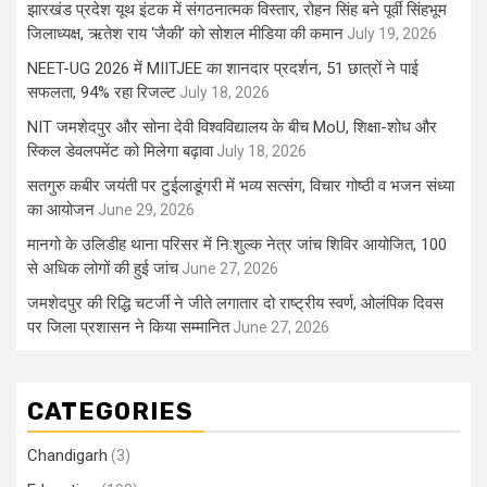
झारखंड प्रदेश यूथ इंटक में संगठनात्मक विस्तार, रोहन सिंह बने पूर्वी सिंहभूम
जिलाध्यक्ष, ऋतेश राय ‘जैकी’ को सोशल मीडिया की कमान
July 19, 2026
NEET-UG 2026 में MIITJEE का शानदार प्रदर्शन, 51 छात्रों ने पाई
सफलता, 94% रहा रिजल्ट
July 18, 2026
NIT जमशेदपुर और सोना देवी विश्वविद्यालय के बीच MoU, शिक्षा-शोध और
स्किल डेवलपमेंट को मिलेगा बढ़ावा
July 18, 2026
सतगुरु कबीर जयंती पर टुईलाडूंगरी में भव्य सत्संग, विचार गोष्ठी व भजन संध्या
का आयोजन
June 29, 2026
मानगो के उलिडीह थाना परिसर में नि:शुल्क नेत्र जांच शिविर आयोजित, 100
से अधिक लोगों की हुई जांच
June 27, 2026
जमशेदपुर की रिद्धि चटर्जी ने जीते लगातार दो राष्ट्रीय स्वर्ण, ओलंपिक दिवस
पर जिला प्रशासन ने किया सम्मानित
June 27, 2026
CATEGORIES
Chandigarh
(3)