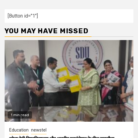
[Button id="1"]
YOU MAY HAVE MISSED
1 min read
Education
newstel