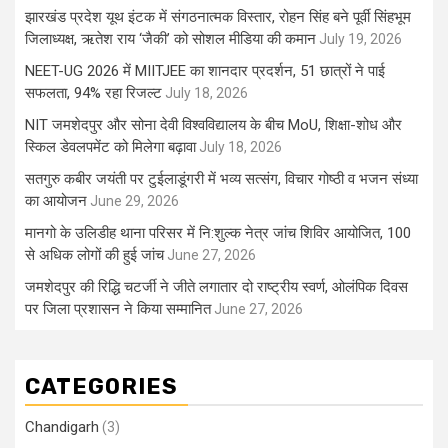
झारखंड प्रदेश यूथ इंटक में संगठनात्मक विस्तार, रोहन सिंह बने पूर्वी सिंहभूम
जिलाध्यक्ष, ऋतेश राय ‘जैकी’ को सोशल मीडिया की कमान
July 19, 2026
NEET-UG 2026 में MIITJEE का शानदार प्रदर्शन, 51 छात्रों ने पाई
सफलता, 94% रहा रिजल्ट
July 18, 2026
NIT जमशेदपुर और सोना देवी विश्वविद्यालय के बीच MoU, शिक्षा-शोध और
स्किल डेवलपमेंट को मिलेगा बढ़ावा
July 18, 2026
सतगुरु कबीर जयंती पर टुईलाडूंगरी में भव्य सत्संग, विचार गोष्ठी व भजन संध्या
का आयोजन
June 29, 2026
मानगो के उलिडीह थाना परिसर में नि:शुल्क नेत्र जांच शिविर आयोजित, 100
से अधिक लोगों की हुई जांच
June 27, 2026
जमशेदपुर की रिद्धि चटर्जी ने जीते लगातार दो राष्ट्रीय स्वर्ण, ओलंपिक दिवस
पर जिला प्रशासन ने किया सम्मानित
June 27, 2026
CATEGORIES
Chandigarh
(3)