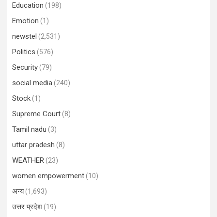
Education
(198)
Emotion
(1)
newstel
(2,531)
Politics
(576)
Security
(79)
social media
(240)
Stock
(1)
Supreme Court
(8)
Tamil nadu
(3)
uttar pradesh
(8)
WEATHER
(23)
women empowerment
(10)
अन्य
(1,693)
उत्तर प्रदेश
(19)