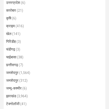
उत्तरप्रदेश
(6)
कारोबार
(21)
कृषि
(6)
क्राइम
(416)
खेल
(141)
गिरिडीह
(3)
चंडीगढ़
(3)
चाईबासा
(38)
छत्तीसगढ़
(7)
जमशेदपुर
(1,564)
जमशेदपुर
(312)
जम्मू-कश्मीर
(6)
झारखंड
(3,964)
टेक्नोलॉजी
(41)