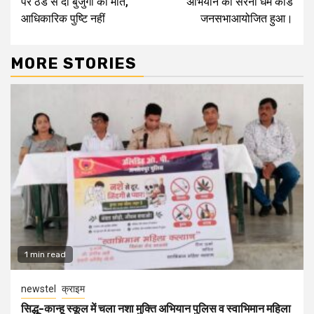
पर ठंड से दो बुजुर्गों की मौत,
अभियान का सरना धर्म कोड
आधिकारिक पुष्टि नहीं
जनसभाआयोजित हुआ।
MORE STORIES
1 min read
newstel
क्राइम
सिद्धू-कान्हू स्कूल में चला नशा मुक्ति अभियान पुलिस व स्वाभिमान महिला