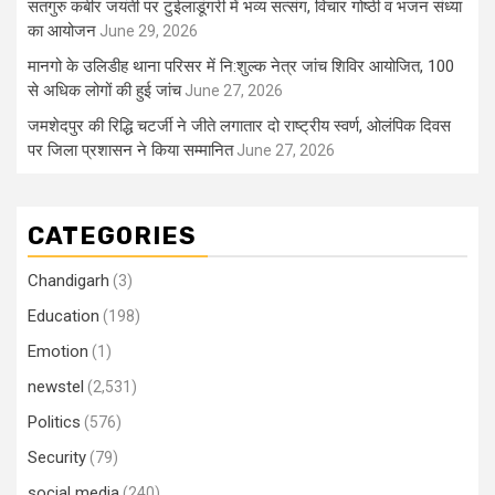
सतगुरु कबीर जयंती पर टुईलाडूंगरी में भव्य सत्संग, विचार गोष्ठी व भजन संध्या
का आयोजन
June 29, 2026
मानगो के उलिडीह थाना परिसर में नि:शुल्क नेत्र जांच शिविर आयोजित, 100
से अधिक लोगों की हुई जांच
June 27, 2026
जमशेदपुर की रिद्धि चटर्जी ने जीते लगातार दो राष्ट्रीय स्वर्ण, ओलंपिक दिवस
पर जिला प्रशासन ने किया सम्मानित
June 27, 2026
CATEGORIES
Chandigarh
(3)
Education
(198)
Emotion
(1)
newstel
(2,531)
Politics
(576)
Security
(79)
social media
(240)