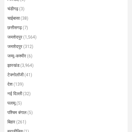
चंडीगढ़
(3)
चाईबासा
(38)
छत्तीसगढ़
(7)
जमशेदपुर
(1,564)
जमशेदपुर
(312)
जम्मू-कश्मीर
(6)
झारखंड
(3,964)
टेक्नोलॉजी
(41)
देश
(139)
नई दिल्ली
(32)
पलामू
(5)
पश्चिम बंगाल
(5)
बिहार
(261)
ब्राज़ीलिय
(1)