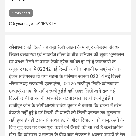
1 min read
5 years ago
NEWS TEL
कोडरमा :
नई दिल्ली- हावड़ा रेलवे लाइन के मानपुर कोडरमा सेक्शन
स्थित बसकटवा एवं नाथगंज हॉल्ट के बीच शनिवार की सुबह भूस्खलन
एवं पत्थर गिरने से डाउन रेलवे ट्रैक बाधित हो गई है जानकारी के
अनुसार घटना में 02242 नई दिल्ली-रांची राजधानी एक्सप्रेस के का
इंजन क्षतिग्रस्त हो गया घटना के परिणाम स्वरूप 02314 नई दिल्ली
-सियालदह राजधानी एक्सप्रेस, 03126 गाजीपुर सिटी-कोलकाता
एक्सप्रेस गया के समीप रुकी हुई है वहीं खबर लिखे जाने तक नई
दिल्ली-रांची राजधानी एक्सप्रेस घटनास्थल पर ही रुकी हुई है।
हाजीपुर जोन के सीपीआरओ राजेश कुमार ने बताया कि घटना में ट्रेन
बेपटरी नहीं हुई है एवं किसी भी यात्री को किसी प्रकार का नुकसान
नहीं हुआ है वहीं ट्रक से पत्थर हटाने और परिचालन को चालू रखने के
लिए युद्ध स्तर पर काम शुरू करने की तैयारी की जा रही है उल्लेखनीय
होगा कि कोडरमा व मानपुर के बीच घाट सेक्शन में अक्सर पहाड़ी से रेल