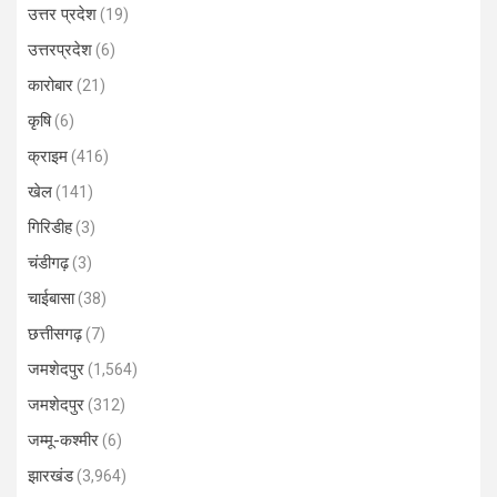
उत्तर प्रदेश
(19)
उत्तरप्रदेश
(6)
कारोबार
(21)
कृषि
(6)
क्राइम
(416)
खेल
(141)
गिरिडीह
(3)
चंडीगढ़
(3)
चाईबासा
(38)
छत्तीसगढ़
(7)
जमशेदपुर
(1,564)
जमशेदपुर
(312)
जम्मू-कश्मीर
(6)
झारखंड
(3,964)