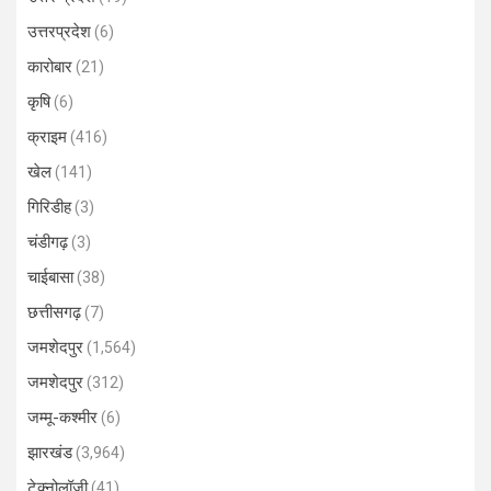
उत्तरप्रदेश
(6)
कारोबार
(21)
कृषि
(6)
क्राइम
(416)
खेल
(141)
गिरिडीह
(3)
चंडीगढ़
(3)
चाईबासा
(38)
छत्तीसगढ़
(7)
जमशेदपुर
(1,564)
जमशेदपुर
(312)
जम्मू-कश्मीर
(6)
झारखंड
(3,964)
टेक्नोलॉजी
(41)