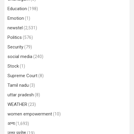
Education
(198)
Emotion
(1)
newstel
(2,531)
Politics
(576)
Security
(79)
social media
(240)
Stock
(1)
Supreme Court
(8)
Tamil nadu
(3)
uttar pradesh
(8)
WEATHER
(23)
women empowerment
(10)
अन्य
(1,693)
उत्तर प्रदेश
(19)