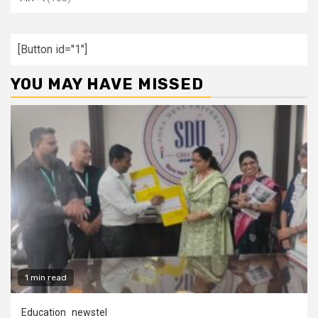
[Button id="1"]
YOU MAY HAVE MISSED
1 min read
Education
newstel