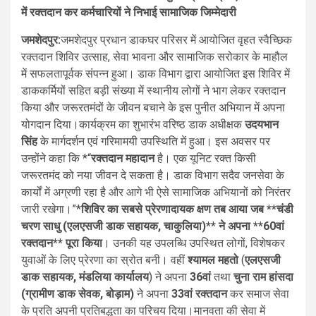
में रक्तदान कर कर्मचारियों ने निभाई सामाजिक जिम्मेदारी
जमशेदपुर:
जमशेदपुर प्रधान डाकघर परिसर में आयोजित वृहत स्वैच्छिक
रक्तदान शिविर उत्साह, सेवा भावना और सामाजिक सरोकार के माहौल
में सफलतापूर्वक संपन्न हुआ। डाक विभाग द्वारा आयोजित इस शिविर में
डाककर्मियों सहित बड़ी संख्या में स्थानीय लोगों ने भाग लेकर रक्तदान
किया और जरूरतमंदों के जीवन बचाने के इस पुनीत अभियान में अपना
योगदान दिया।कार्यक्रम का शुभारंभ वरिष्ठ डाक अधीक्षक
उदयभान
सिंह
के मार्गदर्शन एवं गरिमामयी उपस्थिति में हुआ। इस अवसर पर
उन्होंने कहा कि *“
रक्तदान महादान
है। एक यूनिट रक्त किसी
जरूरतमंद को नया जीवन दे सकता है। डाक विभाग सदैव जनसेवा के
कार्यों में अग्रणी रहा है और आगे भी ऐसे सामाजिक अभियानों को निरंतर
जारी रखेगा।”*
शिविर का सबसे प्रेरणादायक क्षण तब आया जब **चंडी
चरण साधु (एलएसजी डाक सहायक, चाकुलिया)** ने अपना **60वां
रक्तदान** पूरा किया
। उनकी यह उपलब्धि उपस्थित लोगों, विशेषकर
युवाओं के लिए प्रेरणा का स्रोत बनी। वहीं
श्यामल महतो
(
एलएसजी
डाक
सहायक, मंडलिया कार्यालय
) ने अपना
36वां
तथा
चुना राम हांसदा
(ग्रामीण डाक सेवक, बोड़ाम)
ने अपना
33वां रक्तदान
कर समाज सेवा
के प्रति अपनी प्रतिबद्धता का परिचय दिया।मानवता की सेवा में