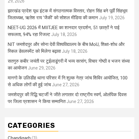
29, 2026
झारखंड प्रदेश यूथ इंटक में संगठनात्मक विस्तार, रोहन सिंह बने पूर्वी सिंहभूम
जिलाध्यक्ष, ऋतेश राय ‘जैकी’ को सोशल मीडिया की कमान
July 19, 2026
NEET-UG 2026 में MIITJEE का शानदार प्रदर्शन, 51 छात्रों ने पाई
सफलता, 94% रहा रिजल्ट
July 18, 2026
NIT जमशेदपुर और सोना देवी विश्वविद्यालय के बीच MoU, शिक्षा-शोध और
स्किल डेवलपमेंट को मिलेगा बढ़ावा
July 18, 2026
सतगुरु कबीर जयंती पर टुईलाडूंगरी में भव्य सत्संग, विचार गोष्ठी व भजन संध्या
का आयोजन
June 29, 2026
मानगो के उलिडीह थाना परिसर में नि:शुल्क नेत्र जांच शिविर आयोजित, 100
से अधिक लोगों की हुई जांच
June 27, 2026
जमशेदपुर की रिद्धि चटर्जी ने जीते लगातार दो राष्ट्रीय स्वर्ण, ओलंपिक दिवस
पर जिला प्रशासन ने किया सम्मानित
June 27, 2026
CATEGORIES
Chandigarh
(3)