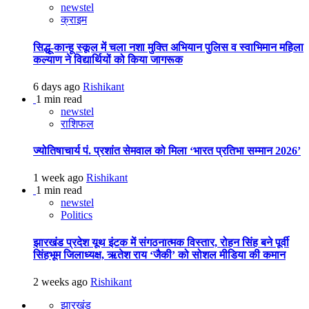
newstel
क्राइम
सिद्धू-कान्हू स्कूल में चला नशा मुक्ति अभियान पुलिस व स्वाभिमान महिला
कल्याण ने विद्यार्थियों को किया जागरूक
6 days ago
Rishikant
1 min read
newstel
राशिफल
ज्योतिषाचार्य पं. प्रशांत सेमवाल को मिला ‘भारत प्रतिभा सम्मान 2026’
1 week ago
Rishikant
1 min read
newstel
Politics
झारखंड प्रदेश यूथ इंटक में संगठनात्मक विस्तार, रोहन सिंह बने पूर्वी
सिंहभूम जिलाध्यक्ष, ऋतेश राय ‘जैकी’ को सोशल मीडिया की कमान
2 weeks ago
Rishikant
झारखंड