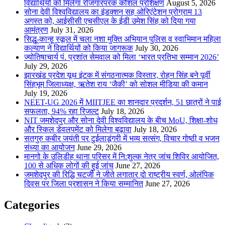
विद्यार्थियों को मिलेगा रोजगारपरक कौशल प्रशिक्षण
August 5, 2026
सोना देवी विश्वविद्यालय का इंडक्शन सह ओरिएंटेशन प्रोग्राम 13
अगस्त को, आईसीसी एचसीएल के ईडी उमेश सिंह को दिया गया
आमंत्रण
July 31, 2026
सिद्धू-कान्हू स्कूल में चला नशा मुक्ति अभियान पुलिस व स्वाभिमान महिला
कल्याण ने विद्यार्थियों को किया जागरूक
July 30, 2026
ज्योतिषाचार्य पं. प्रशांत सेमवाल को मिला ‘भारत प्रतिभा सम्मान 2026’
July 29, 2026
झारखंड प्रदेश यूथ इंटक में संगठनात्मक विस्तार, रोहन सिंह बने पूर्वी
सिंहभूम जिलाध्यक्ष, ऋतेश राय ‘जैकी’ को सोशल मीडिया की कमान
July 19, 2026
NEET-UG 2026 में MIITJEE का शानदार प्रदर्शन, 51 छात्रों ने पाई
सफलता, 94% रहा रिजल्ट
July 18, 2026
NIT जमशेदपुर और सोना देवी विश्वविद्यालय के बीच MoU, शिक्षा-शोध
और स्किल डेवलपमेंट को मिलेगा बढ़ावा
July 18, 2026
सतगुरु कबीर जयंती पर टुईलाडूंगरी में भव्य सत्संग, विचार गोष्ठी व भजन
संध्या का आयोजन
June 29, 2026
मानगो के उलिडीह थाना परिसर में नि:शुल्क नेत्र जांच शिविर आयोजित,
100 से अधिक लोगों की हुई जांच
June 27, 2026
जमशेदपुर की रिद्धि चटर्जी ने जीते लगातार दो राष्ट्रीय स्वर्ण, ओलंपिक
दिवस पर जिला प्रशासन ने किया सम्मानित
June 27, 2026
Categories