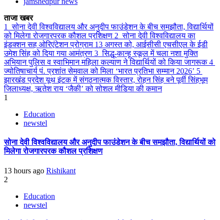
jamshedpur news
ताजा खबर
1
सोना देवी विश्वविद्यालय और अनुदीप फाउंडेशन के बीच समझौता, विद्यार्थियों
को मिलेगा रोजगारपरक कौशल प्रशिक्षण
2
सोना देवी विश्वविद्यालय का
इंडक्शन सह ओरिएंटेशन प्रोग्राम 13 अगस्त को, आईसीसी एचसीएल के ईडी
उमेश सिंह को दिया गया आमंत्रण
3
सिद्धू-कान्हू स्कूल में चला नशा मुक्ति
अभियान पुलिस व स्वाभिमान महिला कल्याण ने विद्यार्थियों को किया जागरूक
4
ज्योतिषाचार्य पं. प्रशांत सेमवाल को मिला ‘भारत प्रतिभा सम्मान 2026’
5
झारखंड प्रदेश यूथ इंटक में संगठनात्मक विस्तार, रोहन सिंह बने पूर्वी सिंहभूम
जिलाध्यक्ष, ऋतेश राय ‘जैकी’ को सोशल मीडिया की कमान
1
Education
newstel
सोना देवी विश्वविद्यालय और अनुदीप फाउंडेशन के बीच समझौता, विद्यार्थियों को
मिलेगा रोजगारपरक कौशल प्रशिक्षण
13 hours ago
Rishikant
2
Education
newstel