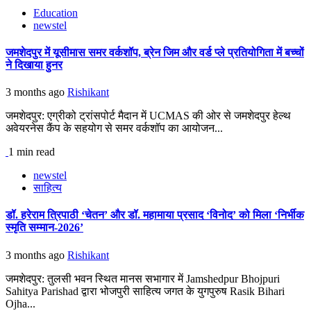
Education
newstel
जमशेदपुर में यूसीमास समर वर्कशॉप, ब्रेन जिम और वर्ड प्ले प्रतियोगिता में बच्चों
ने दिखाया हुनर
3 months ago
Rishikant
जमशेदपुर: एग्रीको ट्रांसपोर्ट मैदान में UCMAS की ओर से जमशेदपुर हेल्थ
अवेयरनेस कैंप के सहयोग से समर वर्कशॉप का आयोजन...
1 min read
newstel
साहित्य
डॉ. हरेराम त्रिपाठी ‘चेतन’ और डॉ. महामाया प्रसाद ‘विनोद’ को मिला ‘निर्भीक
स्मृति सम्मान-2026’
3 months ago
Rishikant
जमशेदपुर: तुलसी भवन स्थित मानस सभागार में Jamshedpur Bhojpuri
Sahitya Parishad द्वारा भोजपुरी साहित्य जगत के युगपुरुष Rasik Bihari
Ojha...