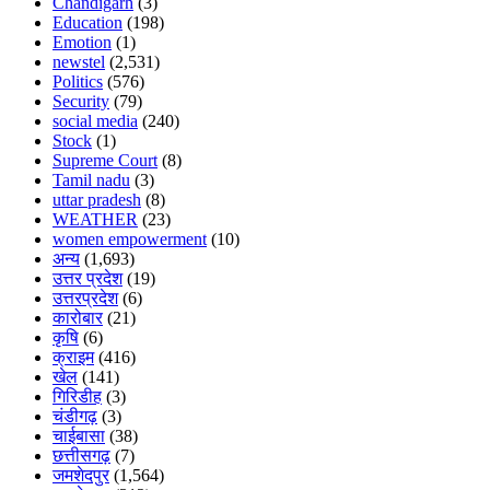
Chandigarh
(3)
Education
(198)
Emotion
(1)
newstel
(2,531)
Politics
(576)
Security
(79)
social media
(240)
Stock
(1)
Supreme Court
(8)
Tamil nadu
(3)
uttar pradesh
(8)
WEATHER
(23)
women empowerment
(10)
अन्य
(1,693)
उत्तर प्रदेश
(19)
उत्तरप्रदेश
(6)
कारोबार
(21)
कृषि
(6)
क्राइम
(416)
खेल
(141)
गिरिडीह
(3)
चंडीगढ़
(3)
चाईबासा
(38)
छत्तीसगढ़
(7)
जमशेदपुर
(1,564)