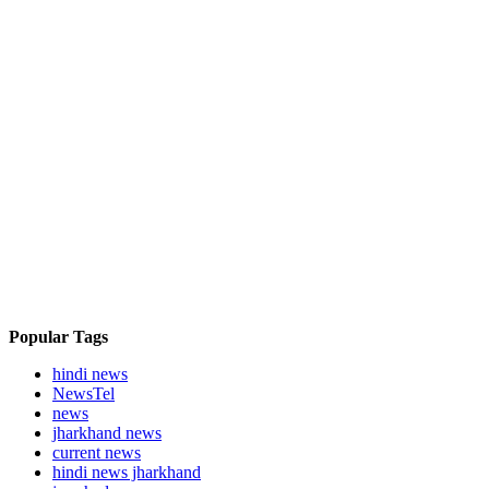
Popular Tags
hindi news
NewsTel
news
jharkhand news
current news
hindi news jharkhand