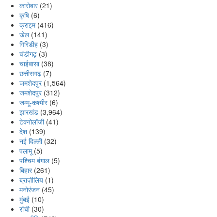
कारोबार
(21)
कृषि
(6)
क्राइम
(416)
खेल
(141)
गिरिडीह
(3)
चंडीगढ़
(3)
चाईबासा
(38)
छत्तीसगढ़
(7)
जमशेदपुर
(1,564)
जमशेदपुर
(312)
जम्मू-कश्मीर
(6)
झारखंड
(3,964)
टेक्नोलॉजी
(41)
देश
(139)
नई दिल्ली
(32)
पलामू
(5)
पश्चिम बंगाल
(5)
बिहार
(261)
ब्राज़ीलिय
(1)
मनोरंजन
(45)
मुंबई
(10)
रांची
(30)