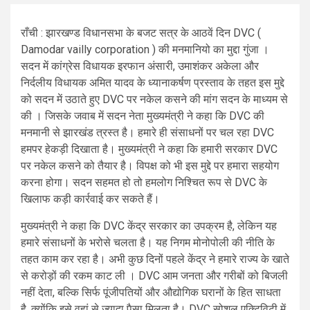
राँची : झारखण्ड विधानसभा के बजट सत्र के आठवें दिन DVC (
Damodar vailly corporation ) की मनमानियो का मुद्दा गुंजा ।
सदन में कांग्रेस विधायक इरफान अंसारी, उमाशंकर अकेला और
निर्दलीय विधायक अमित यादव के ध्यानाकर्षण प्रस्ताव के तहत इस मुद्दे
को सदन में उठाते हुए DVC पर नकेल कसने की मांग सदन के माध्यम से
की । जिसके जवाब में सदन नेता मुख्यमंत्री ने कहा कि DVC की
मनमानी से झारखंड त्रस्त है। हमारे ही संसाधनों पर चल रहा DVC
हमपर हेकड़ी दिखाता है। मुख्यमंत्री ने कहा कि हमारी सरकार DVC
पर नकेल कसने को तैयार है। विपक्ष को भी इस मुद्दे पर हमारा सहयोग
करना होगा। सदन सहमत हो तो हमलोग निश्चित रूप से DVC के
खिलाफ कड़ी कार्रवाई कर सकते हैं।
मुख्यमंत्री ने कहा कि DVC केंद्र सरकार का उपक्रम है, लेकिन यह
हमारे संसाधनों के भरोसे चलता है। यह निगम मोनोपोली की नीति के
तहत काम कर रहा है। अभी कुछ दिनों पहले केंद्र ने हमारे राज्य के खाते
से करोड़ों की रकम काट ली । DVC आम जनता और गरीबों को बिजली
नहीं देता, बल्कि सिर्फ पूंजीपतियों और औद्योगिक घरानों के हित साधता
है, क्योंकि इसे वहां से ज्यादा पैसा मिलता है। DVC सोशल एक्टिविटी में