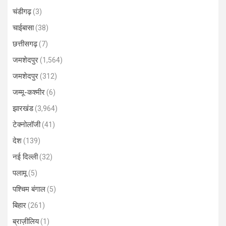
चंडीगढ़
(3)
चाईबासा
(38)
छत्तीसगढ़
(7)
जमशेदपुर
(1,564)
जमशेदपुर
(312)
जम्मू-कश्मीर
(6)
झारखंड
(3,964)
टेक्नोलॉजी
(41)
देश
(139)
नई दिल्ली
(32)
पलामू
(5)
पश्चिम बंगाल
(5)
बिहार
(261)
ब्राज़ीलिय
(1)