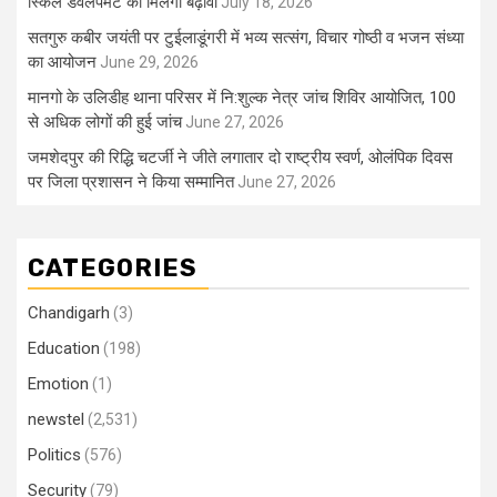
स्किल डेवलपमेंट को मिलेगा बढ़ावा
July 18, 2026
सतगुरु कबीर जयंती पर टुईलाडूंगरी में भव्य सत्संग, विचार गोष्ठी व भजन संध्या
का आयोजन
June 29, 2026
मानगो के उलिडीह थाना परिसर में नि:शुल्क नेत्र जांच शिविर आयोजित, 100
से अधिक लोगों की हुई जांच
June 27, 2026
जमशेदपुर की रिद्धि चटर्जी ने जीते लगातार दो राष्ट्रीय स्वर्ण, ओलंपिक दिवस
पर जिला प्रशासन ने किया सम्मानित
June 27, 2026
CATEGORIES
Chandigarh
(3)
Education
(198)
Emotion
(1)
newstel
(2,531)
Politics
(576)
Security
(79)