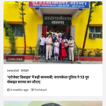
1 min read
newstel
क्राइम
‘प्रोजेक्ट डिवाइस’ में बड़ी कामयाबी: सरायकेला पुलिस ने 13 गुम
मोबाइल बरामद कर लौटाए
3 months ago
Rishikant