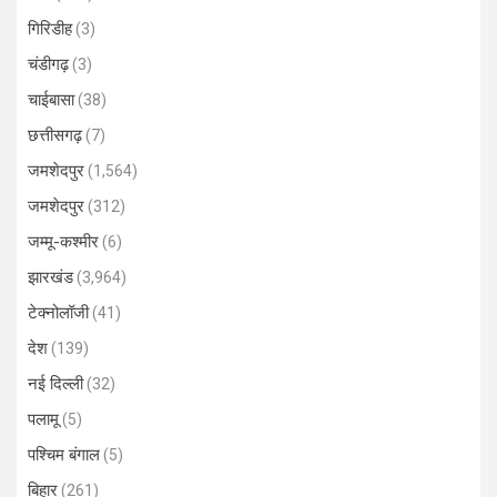
गिरिडीह
(3)
चंडीगढ़
(3)
चाईबासा
(38)
छत्तीसगढ़
(7)
जमशेदपुर
(1,564)
जमशेदपुर
(312)
जम्मू-कश्मीर
(6)
झारखंड
(3,964)
टेक्नोलॉजी
(41)
देश
(139)
नई दिल्ली
(32)
पलामू
(5)
पश्चिम बंगाल
(5)
बिहार
(261)