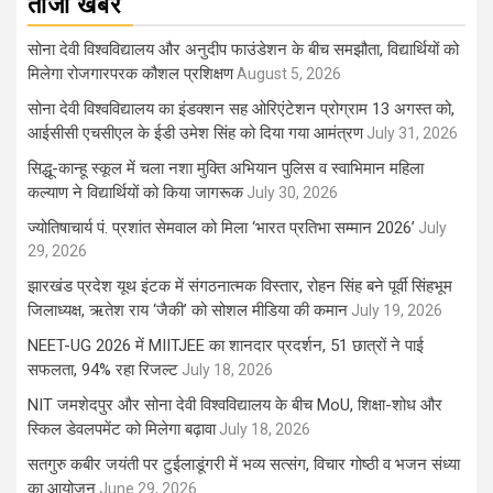
ताजा खबर
सोना देवी विश्वविद्यालय और अनुदीप फाउंडेशन के बीच समझौता, विद्यार्थियों को
मिलेगा रोजगारपरक कौशल प्रशिक्षण
August 5, 2026
सोना देवी विश्वविद्यालय का इंडक्शन सह ओरिएंटेशन प्रोग्राम 13 अगस्त को,
आईसीसी एचसीएल के ईडी उमेश सिंह को दिया गया आमंत्रण
July 31, 2026
सिद्धू-कान्हू स्कूल में चला नशा मुक्ति अभियान पुलिस व स्वाभिमान महिला
कल्याण ने विद्यार्थियों को किया जागरूक
July 30, 2026
ज्योतिषाचार्य पं. प्रशांत सेमवाल को मिला ‘भारत प्रतिभा सम्मान 2026’
July
29, 2026
झारखंड प्रदेश यूथ इंटक में संगठनात्मक विस्तार, रोहन सिंह बने पूर्वी सिंहभूम
जिलाध्यक्ष, ऋतेश राय ‘जैकी’ को सोशल मीडिया की कमान
July 19, 2026
NEET-UG 2026 में MIITJEE का शानदार प्रदर्शन, 51 छात्रों ने पाई
सफलता, 94% रहा रिजल्ट
July 18, 2026
NIT जमशेदपुर और सोना देवी विश्वविद्यालय के बीच MoU, शिक्षा-शोध और
स्किल डेवलपमेंट को मिलेगा बढ़ावा
July 18, 2026
सतगुरु कबीर जयंती पर टुईलाडूंगरी में भव्य सत्संग, विचार गोष्ठी व भजन संध्या
का आयोजन
June 29, 2026