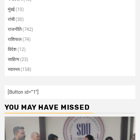
मुंबई
(10)
रांची
(30)
राजनीति
(742)
राशिफल
(74)
विदेश
(12)
साहित्य
(23)
स्वास्थ्य
(158)
[Button id="1"]
YOU MAY HAVE MISSED