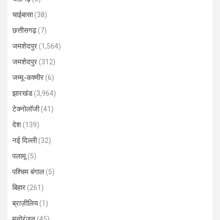
चाईबासा
(38)
छत्तीसगढ़
(7)
जमशेदपुर
(1,564)
जमशेदपुर
(312)
जम्मू-कश्मीर
(6)
झारखंड
(3,964)
टेक्नोलॉजी
(41)
देश
(139)
नई दिल्ली
(32)
पलामू
(5)
पश्चिम बंगाल
(5)
बिहार
(261)
ब्राज़ीलिय
(1)
मनोरंजन
(45)