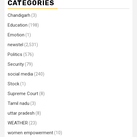
CATEGORIES
Chandigarh
(3)
Education
(198)
Emotion
(1)
newstel
(2,531)
Politics
(576)
Security
(79)
social media
(240)
Stock
(1)
Supreme Court
(8)
Tamil nadu
(3)
uttar pradesh
(8)
WEATHER
(23)
women empowerment
(10)