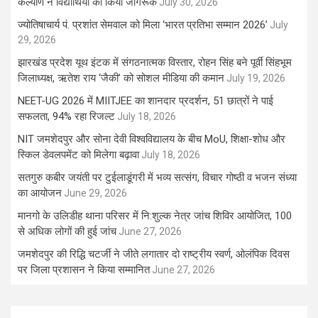
कल्याण ने विद्यार्थियों को किया जागरूक
July 30, 2026
ज्योतिषाचार्य पं. प्रशांत सेमवाल को मिला ‘भारत प्रतिभा सम्मान 2026’
July
29, 2026
झारखंड प्रदेश यूथ इंटक में संगठनात्मक विस्तार, रोहन सिंह बने पूर्वी सिंहभूम
जिलाध्यक्ष, ऋतेश राय ‘जैकी’ को सोशल मीडिया की कमान
July 19, 2026
NEET-UG 2026 में MIITJEE का शानदार प्रदर्शन, 51 छात्रों ने पाई
सफलता, 94% रहा रिजल्ट
July 18, 2026
NIT जमशेदपुर और सोना देवी विश्वविद्यालय के बीच MoU, शिक्षा-शोध और
स्किल डेवलपमेंट को मिलेगा बढ़ावा
July 18, 2026
सतगुरु कबीर जयंती पर टुईलाडूंगरी में भव्य सत्संग, विचार गोष्ठी व भजन संध्या
का आयोजन
June 29, 2026
मानगो के उलिडीह थाना परिसर में नि:शुल्क नेत्र जांच शिविर आयोजित, 100
से अधिक लोगों की हुई जांच
June 27, 2026
जमशेदपुर की रिद्धि चटर्जी ने जीते लगातार दो राष्ट्रीय स्वर्ण, ओलंपिक दिवस
पर जिला प्रशासन ने किया सम्मानित
June 27, 2026