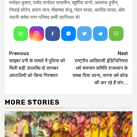
मनोहर कुमार, पार्षद सनोवर यासमीन, खुर्शीदा बानो, अल्ताफ हुसैन,
निताई सोरेन, हसन जान, मोहम्मद संजू, नंदन यादव, अरविंद यादव, ओम
रवानी समेत नगर परिषद कर्मी उपस्थित थे!
Continue
Previous
Next
साइबर ठगी के मामले में पुलिस को
राष्ट्रीय आदिवासी इंडिजिनियस
Reading
मिली बड़ी उपलब्धि दो सायबर
धर्म समन्वय समिति राजभवन के
अपराधियों को किया गिरफ्तार
समक्ष दिया धरना, सरना धर्म कोड
की कर रहे हैं मांग….
MORE STORIES