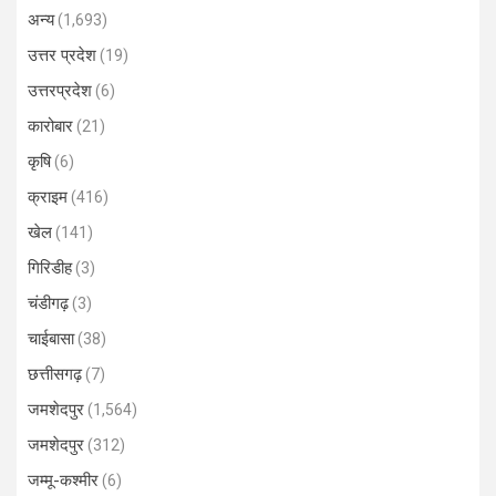
अन्य
(1,693)
उत्तर प्रदेश
(19)
उत्तरप्रदेश
(6)
कारोबार
(21)
कृषि
(6)
क्राइम
(416)
खेल
(141)
गिरिडीह
(3)
चंडीगढ़
(3)
चाईबासा
(38)
छत्तीसगढ़
(7)
जमशेदपुर
(1,564)
जमशेदपुर
(312)
जम्मू-कश्मीर
(6)