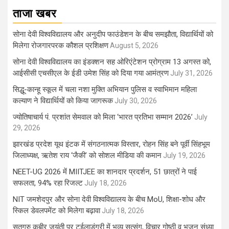
ताजा खबर
सोना देवी विश्वविद्यालय और अनुदीप फाउंडेशन के बीच समझौता, विद्यार्थियों को
मिलेगा रोजगारपरक कौशल प्रशिक्षण
August 5, 2026
सोना देवी विश्वविद्यालय का इंडक्शन सह ओरिएंटेशन प्रोग्राम 13 अगस्त को,
आईसीसी एचसीएल के ईडी उमेश सिंह को दिया गया आमंत्रण
July 31, 2026
सिद्धू-कान्हू स्कूल में चला नशा मुक्ति अभियान पुलिस व स्वाभिमान महिला
कल्याण ने विद्यार्थियों को किया जागरूक
July 30, 2026
ज्योतिषाचार्य पं. प्रशांत सेमवाल को मिला ‘भारत प्रतिभा सम्मान 2026’
July
29, 2026
झारखंड प्रदेश यूथ इंटक में संगठनात्मक विस्तार, रोहन सिंह बने पूर्वी सिंहभूम
जिलाध्यक्ष, ऋतेश राय ‘जैकी’ को सोशल मीडिया की कमान
July 19, 2026
NEET-UG 2026 में MIITJEE का शानदार प्रदर्शन, 51 छात्रों ने पाई
सफलता, 94% रहा रिजल्ट
July 18, 2026
NIT जमशेदपुर और सोना देवी विश्वविद्यालय के बीच MoU, शिक्षा-शोध और
स्किल डेवलपमेंट को मिलेगा बढ़ावा
July 18, 2026
सतगुरु कबीर जयंती पर टुईलाडूंगरी में भव्य सत्संग, विचार गोष्ठी व भजन संध्या