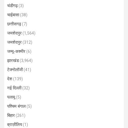
चंडीगढ़
(3)
चाईबासा
(38)
छत्तीसगढ़
(7)
जमशेदपुर
(1,564)
जमशेदपुर
(312)
जम्मू-कश्मीर
(6)
झारखंड
(3,964)
टेक्नोलॉजी
(41)
देश
(139)
नई दिल्ली
(32)
पलामू
(5)
पश्चिम बंगाल
(5)
बिहार
(261)
ब्राज़ीलिय
(1)