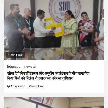
1 min read
Education
newstel
सोना देवी विश्वविद्यालय और अनुदीप फाउंडेशन के बीच समझौता,
विद्यार्थियों को मिलेगा रोजगारपरक कौशल प्रशिक्षण
4 days ago
Rishikant