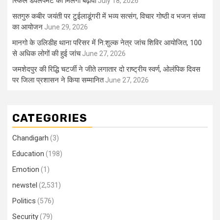
स्किल डेवलपमेंट को मिलेगा बढ़ावा
July 18, 2026
सतगुरु कबीर जयंती पर टुईलाडूंगरी में भव्य सत्संग, विचार गोष्ठी व भजन संध्या
का आयोजन
June 29, 2026
मानगो के उलिडीह थाना परिसर में नि:शुल्क नेत्र जांच शिविर आयोजित, 100
से अधिक लोगों की हुई जांच
June 27, 2026
जमशेदपुर की रिद्धि चटर्जी ने जीते लगातार दो राष्ट्रीय स्वर्ण, ओलंपिक दिवस
पर जिला प्रशासन ने किया सम्मानित
June 27, 2026
CATEGORIES
Chandigarh
(3)
Education
(198)
Emotion
(1)
newstel
(2,531)
Politics
(576)
Security
(79)