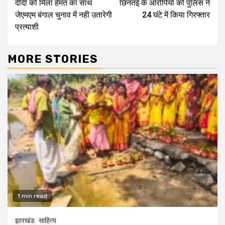
दीदी को मिला हेमंत का साथ
छिनतई के आरोपियों को पुलिस ने
Reading
जेएमएम बंगाल चुनाव में नही उतारेगी
24 घंटे में किया गिरफ्तार
प्रत्याशी
MORE STORIES
1 min read
झारखंड
साहित्य