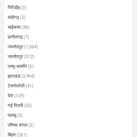
गिरिडीह
(3)
चंडीगढ़
(3)
चाईबासा
(38)
छत्तीसगढ़
(7)
जमशेदपुर
(1,564)
जमशेदपुर
(312)
जम्मू-कश्मीर
(6)
झारखंड
(3,964)
टेक्नोलॉजी
(41)
देश
(139)
नई दिल्ली
(32)
पलामू
(5)
पश्चिम बंगाल
(5)
बिहार
(261)