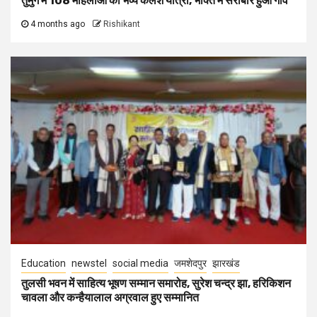
तुमुंग में 108 महिलाओं की भव्य कलश यात्रा, भक्ति में सराबोर हुआ गांव
4 months ago
Rishikant
Education
newstel
social media
जमशेदपुर
झारखंड
तुलसी भवन में साहित्य भूषण सम्मान समारोह, सुरेश चन्द्र झा, हरिकिशन
चावला और कन्हैयालाल अग्रवाल हुए सम्मानित