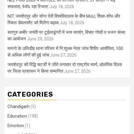
NEET-UG 2026 में MIITJEE का शानदार प्रदर्शन, 51 छात्रों ने पाई
सफलता, 94% रहा रिजल्ट
July 18, 2026
NIT जमशेदपुर और सोना देवी विश्वविद्यालय के बीच MoU, शिक्षा-शोध और
स्किल डेवलपमेंट को मिलेगा बढ़ावा
July 18, 2026
सतगुरु कबीर जयंती पर टुईलाडूंगरी में भव्य सत्संग, विचार गोष्ठी व भजन संध्या
का आयोजन
June 29, 2026
मानगो के उलिडीह थाना परिसर में नि:शुल्क नेत्र जांच शिविर आयोजित, 100
से अधिक लोगों की हुई जांच
June 27, 2026
जमशेदपुर की रिद्धि चटर्जी ने जीते लगातार दो राष्ट्रीय स्वर्ण, ओलंपिक दिवस
पर जिला प्रशासन ने किया सम्मानित
June 27, 2026
CATEGORIES
Chandigarh
(3)
Education
(198)
Emotion
(1)