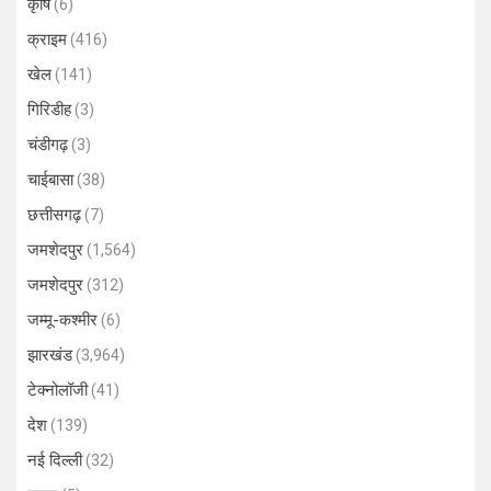
कृषि
(6)
क्राइम
(416)
खेल
(141)
गिरिडीह
(3)
चंडीगढ़
(3)
चाईबासा
(38)
छत्तीसगढ़
(7)
जमशेदपुर
(1,564)
जमशेदपुर
(312)
जम्मू-कश्मीर
(6)
झारखंड
(3,964)
टेक्नोलॉजी
(41)
देश
(139)
नई दिल्ली
(32)