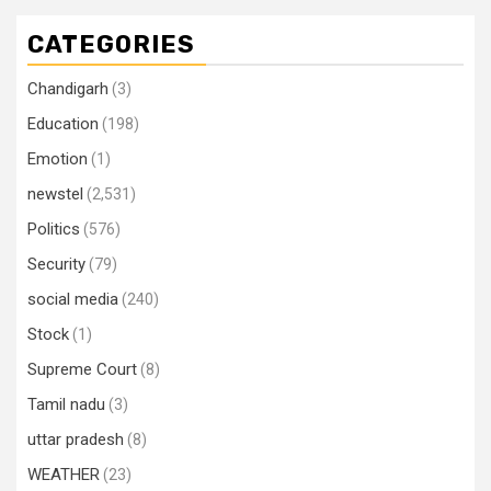
CATEGORIES
Chandigarh
(3)
Education
(198)
Emotion
(1)
newstel
(2,531)
Politics
(576)
Security
(79)
social media
(240)
Stock
(1)
Supreme Court
(8)
Tamil nadu
(3)
uttar pradesh
(8)
WEATHER
(23)