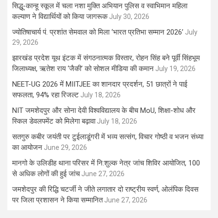
सिद्धू-कान्हू स्कूल में चला नशा मुक्ति अभियान पुलिस व स्वाभिमान महिला
कल्याण ने विद्यार्थियों को किया जागरूक
July 30, 2026
ज्योतिषाचार्य पं. प्रशांत सेमवाल को मिला ‘भारत प्रतिभा सम्मान 2026’
July
29, 2026
झारखंड प्रदेश यूथ इंटक में संगठनात्मक विस्तार, रोहन सिंह बने पूर्वी सिंहभूम
जिलाध्यक्ष, ऋतेश राय ‘जैकी’ को सोशल मीडिया की कमान
July 19, 2026
NEET-UG 2026 में MIITJEE का शानदार प्रदर्शन, 51 छात्रों ने पाई
सफलता, 94% रहा रिजल्ट
July 18, 2026
NIT जमशेदपुर और सोना देवी विश्वविद्यालय के बीच MoU, शिक्षा-शोध और
स्किल डेवलपमेंट को मिलेगा बढ़ावा
July 18, 2026
सतगुरु कबीर जयंती पर टुईलाडूंगरी में भव्य सत्संग, विचार गोष्ठी व भजन संध्या
का आयोजन
June 29, 2026
मानगो के उलिडीह थाना परिसर में नि:शुल्क नेत्र जांच शिविर आयोजित, 100
से अधिक लोगों की हुई जांच
June 27, 2026
जमशेदपुर की रिद्धि चटर्जी ने जीते लगातार दो राष्ट्रीय स्वर्ण, ओलंपिक दिवस
पर जिला प्रशासन ने किया सम्मानित
June 27, 2026