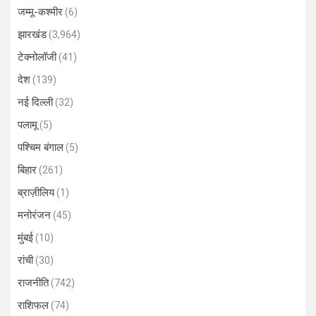
जम्मू-कश्मीर
(6)
झारखंड
(3,964)
टेक्नोलॉजी
(41)
देश
(139)
नई दिल्ली
(32)
पलामू
(5)
पश्चिम बंगाल
(5)
बिहार
(261)
ब्राज़ीलिय
(1)
मनोरंजन
(45)
मुंबई
(10)
रांची
(30)
राजनीति
(742)
राशिफल
(74)