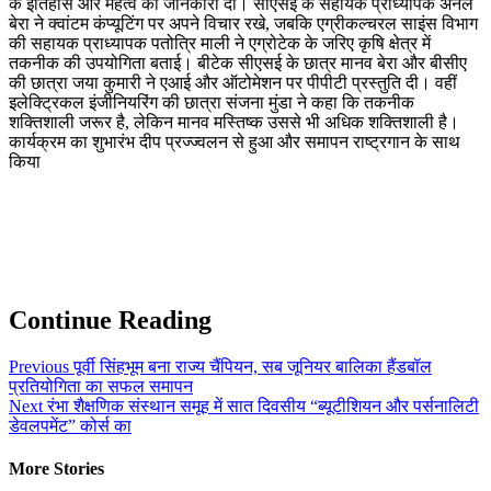
के इतिहास और महत्व की जानकारी दी। सीएसई के सहायक प्राध्यापक अनल
बेरा ने क्वांटम कंप्यूटिंग पर अपने विचार रखे, जबकि एग्रीकल्चरल साइंस विभाग
की सहायक प्राध्यापक पतोत्रि माली ने एग्रोटेक के जरिए कृषि क्षेत्र में
तकनीक की उपयोगिता बताई। बीटेक सीएसई के छात्र मानव बेरा और बीसीए
की छात्रा जया कुमारी ने एआई और ऑटोमेशन पर पीपीटी प्रस्तुति दी। वहीं
इलेक्ट्रिकल इंजीनियरिंग की छात्रा संजना मुंडा ने कहा कि तकनीक
शक्तिशाली जरूर है, लेकिन मानव मस्तिष्क उससे भी अधिक शक्तिशाली है।
कार्यक्रम का शुभारंभ दीप प्रज्ज्वलन से हुआ और समापन राष्ट्रगान के साथ
किया
Continue Reading
Previous
पूर्वी सिंहभूम बना राज्य चैंपियन, सब जूनियर बालिका हैंडबॉल
प्रतियोगिता का सफल समापन
Next
रंभा शैक्षणिक संस्थान समूह में सात दिवसीय “ब्यूटीशियन और पर्सनालिटी
डेवलपमेंट” कोर्स का
More Stories