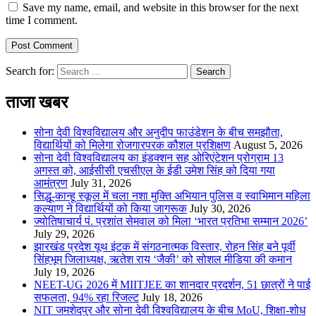
Save my name, email, and website in this browser for the next
time I comment.
Search for:
ताजा खबर
सोना देवी विश्वविद्यालय और अनुदीप फाउंडेशन के बीच समझौता,
विद्यार्थियों को मिलेगा रोजगारपरक कौशल प्रशिक्षण
August 5, 2026
सोना देवी विश्वविद्यालय का इंडक्शन सह ओरिएंटेशन प्रोग्राम 13
अगस्त को, आईसीसी एचसीएल के ईडी उमेश सिंह को दिया गया
आमंत्रण
July 31, 2026
सिद्धू-कान्हू स्कूल में चला नशा मुक्ति अभियान पुलिस व स्वाभिमान महिला
कल्याण ने विद्यार्थियों को किया जागरूक
July 30, 2026
ज्योतिषाचार्य पं. प्रशांत सेमवाल को मिला ‘भारत प्रतिभा सम्मान 2026’
July 29, 2026
झारखंड प्रदेश यूथ इंटक में संगठनात्मक विस्तार, रोहन सिंह बने पूर्वी
सिंहभूम जिलाध्यक्ष, ऋतेश राय ‘जैकी’ को सोशल मीडिया की कमान
July 19, 2026
NEET-UG 2026 में MIITJEE का शानदार प्रदर्शन, 51 छात्रों ने पाई
सफलता, 94% रहा रिजल्ट
July 18, 2026
NIT जमशेदपुर और सोना देवी विश्वविद्यालय के बीच MoU, शिक्षा-शोध