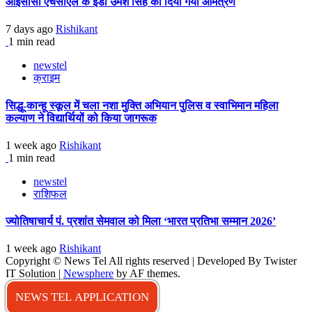
आईसीसी एचसीएल के ईडी उमेश सिंह को दिया गया आमंत्रण
7 days ago
Rishikant
1 min read
newstel
क्राइम
सिद्धू-कान्हू स्कूल में चला नशा मुक्ति अभियान पुलिस व स्वाभिमान महिला
कल्याण ने विद्यार्थियों को किया जागरूक
1 week ago
Rishikant
1 min read
newstel
राशिफल
ज्योतिषाचार्य पं. प्रशांत सेमवाल को मिला ‘भारत प्रतिभा सम्मान 2026’
1 week ago
Rishikant
Copyright © News Tel All rights reserved | Developed By Twister
IT Solution
|
Newsphere
by AF themes.
NEWS TEL APPLICATION