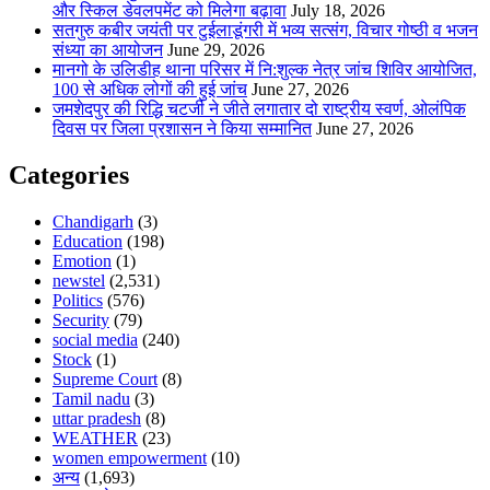
और स्किल डेवलपमेंट को मिलेगा बढ़ावा
July 18, 2026
सतगुरु कबीर जयंती पर टुईलाडूंगरी में भव्य सत्संग, विचार गोष्ठी व भजन
संध्या का आयोजन
June 29, 2026
मानगो के उलिडीह थाना परिसर में नि:शुल्क नेत्र जांच शिविर आयोजित,
100 से अधिक लोगों की हुई जांच
June 27, 2026
जमशेदपुर की रिद्धि चटर्जी ने जीते लगातार दो राष्ट्रीय स्वर्ण, ओलंपिक
दिवस पर जिला प्रशासन ने किया सम्मानित
June 27, 2026
Categories
Chandigarh
(3)
Education
(198)
Emotion
(1)
newstel
(2,531)
Politics
(576)
Security
(79)
social media
(240)
Stock
(1)
Supreme Court
(8)
Tamil nadu
(3)
uttar pradesh
(8)
WEATHER
(23)
women empowerment
(10)
अन्य
(1,693)