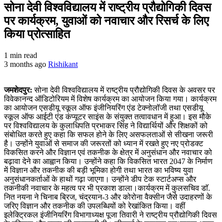
सोना देवी विश्वविद्यालय में राष्ट्रीय प्रौद्योगिकी दिवस
पर कार्यक्रम, युवाओं को नवाचार और रिसर्च के लिए
किया प्रोत्साहित
1 min read
3 months ago
Rishikant
जमशेदपुर:
सोना देवी विश्वविद्यालय में राष्ट्रीय प्रौद्योगिकी दिवस के अवसर पर
विवेकानन्द ऑडिटोरियम में विशेष कार्यक्रम का आयोजन किया गया। कार्यक्रम
का आयोजन एसडीयू स्कूल ऑफ इंजीनियरिंग एंड टेक्नोलॉजी तथा एसडीयू
स्कूल ऑफ आईटी एंड कंप्यूटर साइंस के संयुक्त तत्वावधान में हुआ। इस मौके
पर विश्वविद्यालय के कुलाधिपति प्रभाकर सिंह ने विद्यार्थियों और शिक्षकों को
संबोधित करते हुए कहा कि सफल होने के लिए असफलताओं से सीखना जरूरी
है। उन्होंने युवाओं से समाज की जरूरतों को ध्यान में रखते हुए नए प्रोडक्ट
विकसित करने और विज्ञान एवं तकनीक के क्षेत्र में अनुसंधान और नवाचार को
बढ़ावा देने का आह्वान किया। उन्होंने कहा कि विकसित भारत 2047 के निर्माण
में विज्ञान और तकनीक की बड़ी भूमिका होगी तथा भारत का भविष्य युवा
अनुसंधानकर्ताओं के हाथों गढ़ा जाएगा। उन्होंने डीप टेक स्टार्टअप्स और
तकनीकी नवाचार के महत्व पर भी प्रकाश डाला।कार्यक्रम में कुलसचिव डाॅ.
नित नयना ने चिनाब ब्रिज, चंद्रयान-3 और कोरोना वैक्सीन जैसे उदाहरणों के
जरिए विज्ञान और तकनीक की उपलब्धियों को रेखांकित किया। वहीं
इलेक्ट्रिकल इंजीनियरिंग विभागाध्यक्ष पूजा तिवारी ने राष्ट्रीय प्रौद्योगिकी दिवस