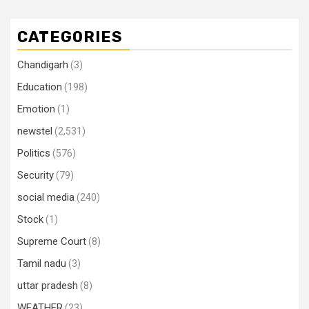
CATEGORIES
Chandigarh
(3)
Education
(198)
Emotion
(1)
newstel
(2,531)
Politics
(576)
Security
(79)
social media
(240)
Stock
(1)
Supreme Court
(8)
Tamil nadu
(3)
uttar pradesh
(8)
WEATHER
(23)