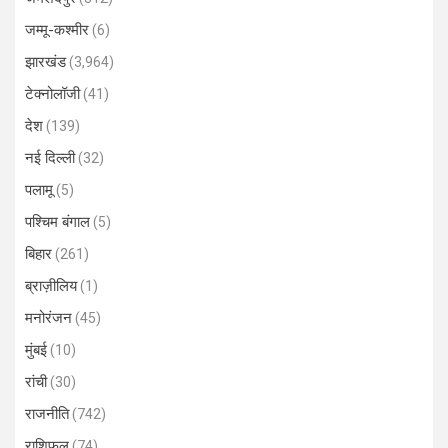
जम्मू-कश्मीर
(6)
झारखंड
(3,964)
टेक्नोलॉजी
(41)
देश
(139)
नई दिल्ली
(32)
पलामू
(5)
पश्चिम बंगाल
(5)
बिहार
(261)
ब्राज़ीलिय
(1)
मनोरंजन
(45)
मुंबई
(10)
रांची
(30)
राजनीति
(742)
राशिफल
(74)