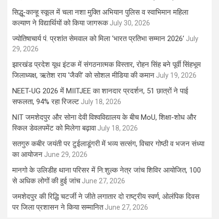
सिद्धू-कान्हू स्कूल में चला नशा मुक्ति अभियान पुलिस व स्वाभिमान महिला
कल्याण ने विद्यार्थियों को किया जागरूक
July 30, 2026
ज्योतिषाचार्य पं. प्रशांत सेमवाल को मिला ‘भारत प्रतिभा सम्मान 2026’
July
29, 2026
झारखंड प्रदेश यूथ इंटक में संगठनात्मक विस्तार, रोहन सिंह बने पूर्वी सिंहभूम
जिलाध्यक्ष, ऋतेश राय ‘जैकी’ को सोशल मीडिया की कमान
July 19, 2026
NEET-UG 2026 में MIITJEE का शानदार प्रदर्शन, 51 छात्रों ने पाई
सफलता, 94% रहा रिजल्ट
July 18, 2026
NIT जमशेदपुर और सोना देवी विश्वविद्यालय के बीच MoU, शिक्षा-शोध और
स्किल डेवलपमेंट को मिलेगा बढ़ावा
July 18, 2026
सतगुरु कबीर जयंती पर टुईलाडूंगरी में भव्य सत्संग, विचार गोष्ठी व भजन संध्या
का आयोजन
June 29, 2026
मानगो के उलिडीह थाना परिसर में नि:शुल्क नेत्र जांच शिविर आयोजित, 100
से अधिक लोगों की हुई जांच
June 27, 2026
जमशेदपुर की रिद्धि चटर्जी ने जीते लगातार दो राष्ट्रीय स्वर्ण, ओलंपिक दिवस
पर जिला प्रशासन ने किया सम्मानित
June 27, 2026