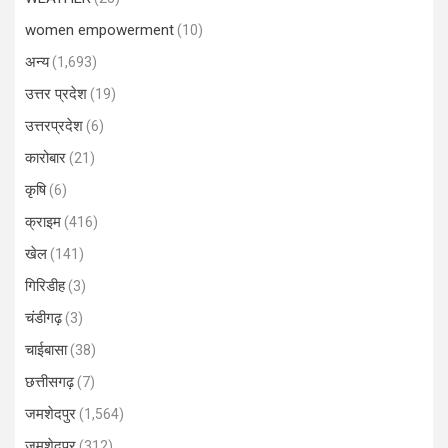
women empowerment
(10)
अन्य
(1,693)
उत्तर प्रदेश
(19)
उत्तरप्रदेश
(6)
कारोबार
(21)
कृषि
(6)
क्राइम
(416)
खेल
(141)
गिरिडीह
(3)
चंडीगढ़
(3)
चाईबासा
(38)
छत्तीसगढ़
(7)
जमशेदपुर
(1,564)
जमशेदपुर
(312)