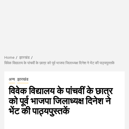
Home
झारखंड
विवेक विद्यालय के पांचवीं के छात्र को पूर्व भाजपा जिलाध्यक्ष दिनेश ने भेंट की पाठ्यपुस्तकें
अन्य
झारखंड
विवेक विद्यालय के पांचवीं के छात्र
को पूर्व भाजपा जिलाध्यक्ष दिनेश ने
भेंट की पाठ्यपुस्तकें