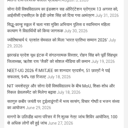
मिलेगा रोजगारपरक कौशल प्रशिक्षण
August 5, 2026
सोना देवी विश्वविद्यालय का इंडक्शन सह ओरिएंटेशन प्रोग्राम 13 अगस्त को,
आईसीसी एचसीएल के ईडी उमेश सिंह को दिया गया आमंत्रण
July 31, 2026
सिद्धू-कान्हू स्कूल में चला नशा मुक्ति अभियान पुलिस व स्वाभिमान महिला
कल्याण ने विद्यार्थियों को किया जागरूक
July 30, 2026
ज्योतिषाचार्य पं. प्रशांत सेमवाल को मिला ‘भारत प्रतिभा सम्मान 2026’
July
29, 2026
झारखंड प्रदेश यूथ इंटक में संगठनात्मक विस्तार, रोहन सिंह बने पूर्वी सिंहभूम
जिलाध्यक्ष, ऋतेश राय ‘जैकी’ को सोशल मीडिया की कमान
July 19, 2026
NEET-UG 2026 में MIITJEE का शानदार प्रदर्शन, 51 छात्रों ने पाई
सफलता, 94% रहा रिजल्ट
July 18, 2026
NIT जमशेदपुर और सोना देवी विश्वविद्यालय के बीच MoU, शिक्षा-शोध और
स्किल डेवलपमेंट को मिलेगा बढ़ावा
July 18, 2026
सतगुरु कबीर जयंती पर टुईलाडूंगरी में भव्य सत्संग, विचार गोष्ठी व भजन संध्या
का आयोजन
June 29, 2026
मानगो के उलिडीह थाना परिसर में नि:शुल्क नेत्र जांच शिविर आयोजित, 100
से अधिक लोगों की हुई जांच
June 27, 2026