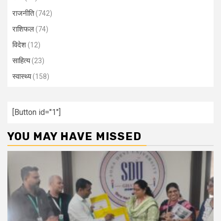
राजनीति
(742)
राशिफल
(74)
विदेश
(12)
साहित्य
(23)
स्वास्थ्य
(158)
[Button id="1"]
YOU MAY HAVE MISSED