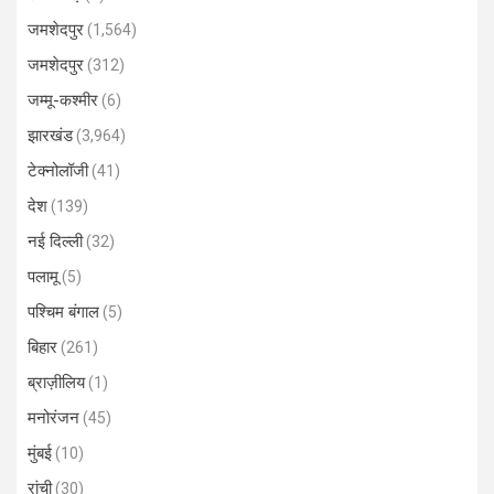
जमशेदपुर
(1,564)
जमशेदपुर
(312)
जम्मू-कश्मीर
(6)
झारखंड
(3,964)
टेक्नोलॉजी
(41)
देश
(139)
नई दिल्ली
(32)
पलामू
(5)
पश्चिम बंगाल
(5)
बिहार
(261)
ब्राज़ीलिय
(1)
मनोरंजन
(45)
मुंबई
(10)
रांची
(30)