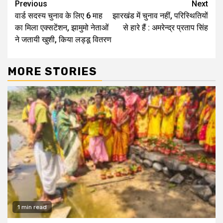
Continue
Previous
Next
वार्ड सदस्य चुनाव के लिए 6 माह
झारखंड में चुनाव नहीं, परिस्थितियों
Reading
का मिला एक्सटेंशन, झामुमो नेताओं
से हारे हैं : अमरेन्द्र प्रताप सिंह
ने जतायी खुशी, किया लड्डू वितरण
MORE STORIES
1 min read