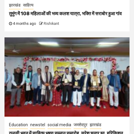
झारखंड
साहित्य
तुमुंग में 108 महिलाओं की भव्य कलश यात्रा, भक्ति में सराबोर हुआ गांव
4 months ago
Rishikant
Education
newstel
social media
जमशेदपुर
झारखंड
तुलसी भवन में साहित्य भूषण सम्मान समारोह, सुरेश चन्द्र झा, हरिकिशन