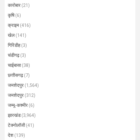
कारोबार
(21)
कृषि
(6)
क्राइम
(416)
खेल
(141)
गिरिडीह
(3)
चंडीगढ़
(3)
चाईबासा
(38)
छत्तीसगढ़
(7)
जमशेदपुर
(1,564)
जमशेदपुर
(312)
जम्मू-कश्मीर
(6)
झारखंड
(3,964)
टेक्नोलॉजी
(41)
देश
(139)