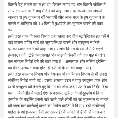
कितने पेड़ लगाने का लक्ष्य था, कितने लगाए गए और कितने जीवित हैं,
उनसका आंकड़ा 3 माह में देने को कहा गया। इसके अलावा जंगली
जानवर से हुए नुकसान की भरपायी औऱ जान-माल के हुए नुकसान के
मामले में आश्रित को 15 दिनों में मुआवजे का भुगतान करने को कहा
गया।
इसी तरह नगर विकास विभाग द्वारा खास कर तीन म्यूनिसिपल इलाकों में
वहां कचरा डंपिंग यार्ड को सुव्यवस्थित करने औऱ प्रदूषण न फैले,
इसका ध्यान रखने को कहा गया। उद्योग विभाग के मामले में फैक्ट्री
इंस्पेक्टर को 129 एसएसआई औऱ माइको कंपनी को एक माह में जांच
कर स्टेटस रिपोर्ट देने को कहा गया है। अस्पताल और नर्सिंग ट्रेनिंग
का वेस्ट प्रबंधन कहा होता है, इसे भी देखने को कहा गया।
इसी तरह कल्याण विभाग औऱ पेयजल औऱ परिवहन विभाग से भी उनसे
संबंधित रिपोर्ट मांगी गई। इसके अलावा शहर में वायु प्रदूषण, जल और
ध्वनी प्रदूषण को देखते हुए विभाग को ठोस कदम उठाने का निर्देश दिया
गया। मिर्जाडीह में फ्लाई ऐश के प्रभाव, यूसिल के बांदुहुड़ांग में बिना
पुनर्वास के माइनिंग इससे वहां रहने वाले लोगों को रहे नुकसान के मामले
की जांच कर कार्रवाई करने का निर्देश कमेटी ने दिया। वहीं नाचोसाई
माइंस के आंदोलनकारियों पर एफआईर के मामले में डीसी से जांच कर