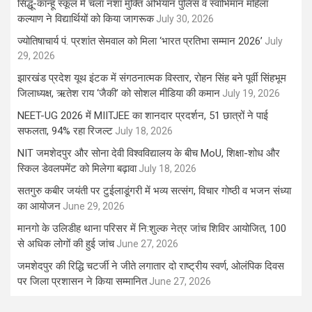
सिद्धू-कान्हू स्कूल में चला नशा मुक्ति अभियान पुलिस व स्वाभिमान महिला
कल्याण ने विद्यार्थियों को किया जागरूक
July 30, 2026
ज्योतिषाचार्य पं. प्रशांत सेमवाल को मिला ‘भारत प्रतिभा सम्मान 2026’
July
29, 2026
झारखंड प्रदेश यूथ इंटक में संगठनात्मक विस्तार, रोहन सिंह बने पूर्वी सिंहभूम
जिलाध्यक्ष, ऋतेश राय ‘जैकी’ को सोशल मीडिया की कमान
July 19, 2026
NEET-UG 2026 में MIITJEE का शानदार प्रदर्शन, 51 छात्रों ने पाई
सफलता, 94% रहा रिजल्ट
July 18, 2026
NIT जमशेदपुर और सोना देवी विश्वविद्यालय के बीच MoU, शिक्षा-शोध और
स्किल डेवलपमेंट को मिलेगा बढ़ावा
July 18, 2026
सतगुरु कबीर जयंती पर टुईलाडूंगरी में भव्य सत्संग, विचार गोष्ठी व भजन संध्या
का आयोजन
June 29, 2026
मानगो के उलिडीह थाना परिसर में नि:शुल्क नेत्र जांच शिविर आयोजित, 100
से अधिक लोगों की हुई जांच
June 27, 2026
जमशेदपुर की रिद्धि चटर्जी ने जीते लगातार दो राष्ट्रीय स्वर्ण, ओलंपिक दिवस
पर जिला प्रशासन ने किया सम्मानित
June 27, 2026