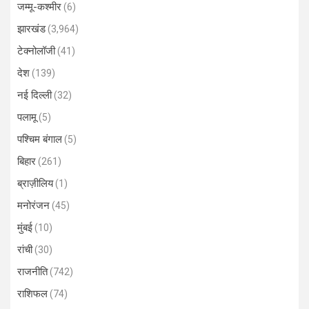
जम्मू-कश्मीर
(6)
झारखंड
(3,964)
टेक्नोलॉजी
(41)
देश
(139)
नई दिल्ली
(32)
पलामू
(5)
पश्चिम बंगाल
(5)
बिहार
(261)
ब्राज़ीलिय
(1)
मनोरंजन
(45)
मुंबई
(10)
रांची
(30)
राजनीति
(742)
राशिफल
(74)