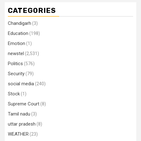
CATEGORIES
Chandigarh
(3)
Education
(198)
Emotion
(1)
newstel
(2,531)
Politics
(576)
Security
(79)
social media
(240)
Stock
(1)
Supreme Court
(8)
Tamil nadu
(3)
uttar pradesh
(8)
WEATHER
(23)