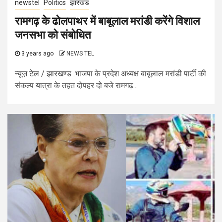
newstel
Politics
झारखंड
रामगढ़ के ढोलपाथर में बाबूलाल मरांडी करेंगे विशाल
जनसभा को संबोधित
3 years ago
NEWS TEL
न्यूज़ टेल / झारखण्ड :भाजपा के प्रदेश अध्यक्ष बाबूलाल मरांडी पार्टी की
संकल्प यात्रा के तहत दोपहर दो बजे रामगढ़...