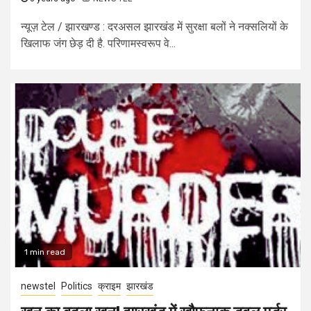
न्यूज़ टेल / झारखण्ड : दरअसल झारखंड में सुरक्षा बलों ने नक्सलियों के
खिलाफ जंग छेड़ दी है. परिणामस्वरूप वे...
1 min read
newstel
Politics
क्राइम
झारखंड