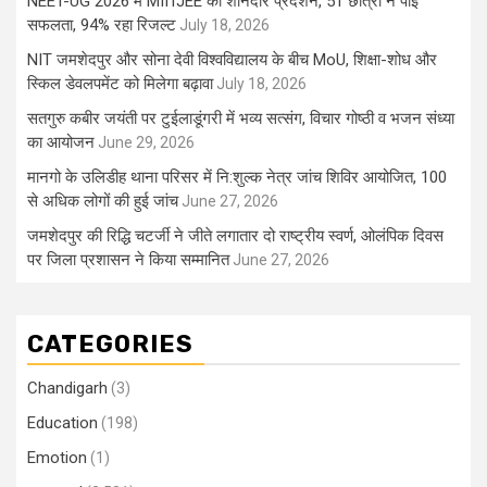
NEET-UG 2026 में MIITJEE का शानदार प्रदर्शन, 51 छात्रों ने पाई
सफलता, 94% रहा रिजल्ट
July 18, 2026
NIT जमशेदपुर और सोना देवी विश्वविद्यालय के बीच MoU, शिक्षा-शोध और
स्किल डेवलपमेंट को मिलेगा बढ़ावा
July 18, 2026
सतगुरु कबीर जयंती पर टुईलाडूंगरी में भव्य सत्संग, विचार गोष्ठी व भजन संध्या
का आयोजन
June 29, 2026
मानगो के उलिडीह थाना परिसर में नि:शुल्क नेत्र जांच शिविर आयोजित, 100
से अधिक लोगों की हुई जांच
June 27, 2026
जमशेदपुर की रिद्धि चटर्जी ने जीते लगातार दो राष्ट्रीय स्वर्ण, ओलंपिक दिवस
पर जिला प्रशासन ने किया सम्मानित
June 27, 2026
CATEGORIES
Chandigarh
(3)
Education
(198)
Emotion
(1)