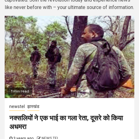
like never before with – your ultimate source of information.
1 min read
newstel
झारखंड
नक्सलियों ने एक भाई का गला रेता, दूसरे को किया
अधमरा
3 years ago
NEWS TEL