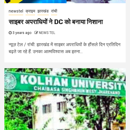
newstel
क्राइम
झारखंड
रांची
साइबर अपराधियों ने DC को बनाया निशाना
3 years ago
NEWS TEL
न्यूज़ टेल / रांची: झारखंड में साइबर अपराधियों के हौंसले दिन प्रतिदिन
बढ़ते जा रहे हैं. उनका आत्मविश्वास अब इतना...