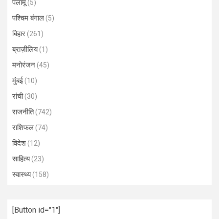
पलामू
(5)
पश्चिम बंगाल
(5)
बिहार
(261)
ब्राज़ीलिय
(1)
मनोरंजन
(45)
मुंबई
(10)
रांची
(30)
राजनीति
(742)
राशिफल
(74)
विदेश
(12)
साहित्य
(23)
स्वास्थ्य
(158)
[Button id="1"]