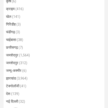
कृषि
(6)
क्राइम
(416)
खेल
(141)
गिरिडीह
(3)
चंडीगढ़
(3)
चाईबासा
(38)
छत्तीसगढ़
(7)
जमशेदपुर
(1,564)
जमशेदपुर
(312)
जम्मू-कश्मीर
(6)
झारखंड
(3,964)
टेक्नोलॉजी
(41)
देश
(139)
नई दिल्ली
(32)