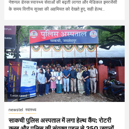
नेशनल डेस्क:स्वास्थ्य सेवाओं की बढ़ती लागत और मेडिकल इमरजेंसी
के समय वित्तीय सुरक्षा की अहमियत को देखते हुए, सही हेल्थ...
1 min read
newstel
स्वास्थ्य
साकची पुलिस अस्पताल में लगा हेल्थ कैंप: रोटरी
क्लब और पुलिस की संयुक्त पहल से 250 जवानों