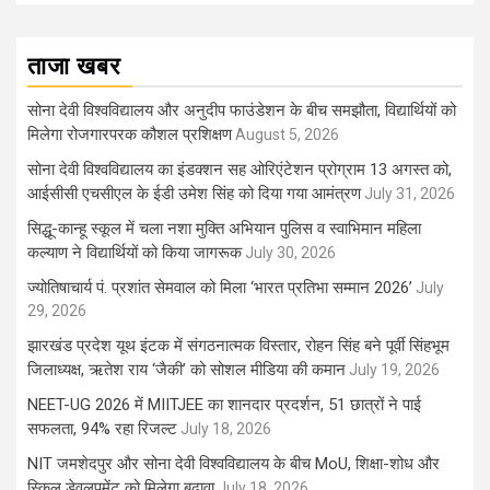
ताजा खबर
सोना देवी विश्वविद्यालय और अनुदीप फाउंडेशन के बीच समझौता, विद्यार्थियों को
मिलेगा रोजगारपरक कौशल प्रशिक्षण
August 5, 2026
सोना देवी विश्वविद्यालय का इंडक्शन सह ओरिएंटेशन प्रोग्राम 13 अगस्त को,
आईसीसी एचसीएल के ईडी उमेश सिंह को दिया गया आमंत्रण
July 31, 2026
सिद्धू-कान्हू स्कूल में चला नशा मुक्ति अभियान पुलिस व स्वाभिमान महिला
कल्याण ने विद्यार्थियों को किया जागरूक
July 30, 2026
ज्योतिषाचार्य पं. प्रशांत सेमवाल को मिला ‘भारत प्रतिभा सम्मान 2026’
July
29, 2026
झारखंड प्रदेश यूथ इंटक में संगठनात्मक विस्तार, रोहन सिंह बने पूर्वी सिंहभूम
जिलाध्यक्ष, ऋतेश राय ‘जैकी’ को सोशल मीडिया की कमान
July 19, 2026
NEET-UG 2026 में MIITJEE का शानदार प्रदर्शन, 51 छात्रों ने पाई
सफलता, 94% रहा रिजल्ट
July 18, 2026
NIT जमशेदपुर और सोना देवी विश्वविद्यालय के बीच MoU, शिक्षा-शोध और
स्किल डेवलपमेंट को मिलेगा बढ़ावा
July 18, 2026