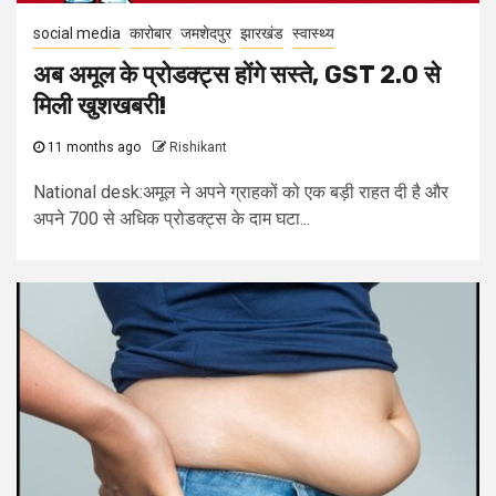
social media
कारोबार
जमशेदपुर
झारखंड
स्वास्थ्य
अब अमूल के प्रोडक्ट्स होंगे सस्ते, GST 2.0 से
मिली खुशखबरी!
11 months ago
Rishikant
National desk:अमूल ने अपने ग्राहकों को एक बड़ी राहत दी है और
अपने 700 से अधिक प्रोडक्ट्स के दाम घटा...