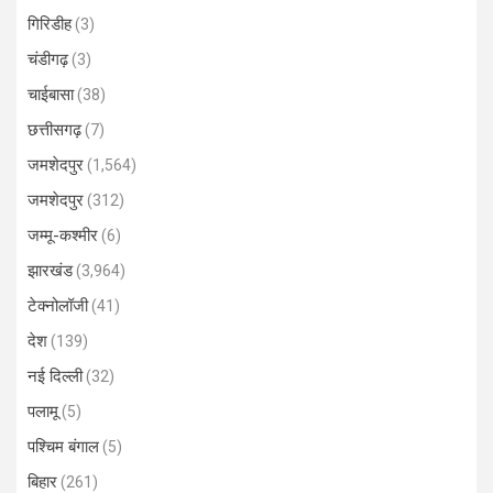
गिरिडीह
(3)
चंडीगढ़
(3)
चाईबासा
(38)
छत्तीसगढ़
(7)
जमशेदपुर
(1,564)
जमशेदपुर
(312)
जम्मू-कश्मीर
(6)
झारखंड
(3,964)
टेक्नोलॉजी
(41)
देश
(139)
नई दिल्ली
(32)
पलामू
(5)
पश्चिम बंगाल
(5)
बिहार
(261)