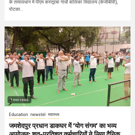
के तत्वावधान में पीएम कस्तूरबा गांधी बालिका विद्यालय (केजीबीवी),
पोटका...
1 min read
Education
newstel
स्वास्थ्य
जमशेदपुर प्रधान डाकघर में ‘योग संगम’ का भव्य
आयोजन: शत-प्रतिशत कर्मचारियों ने लिया दैनिक