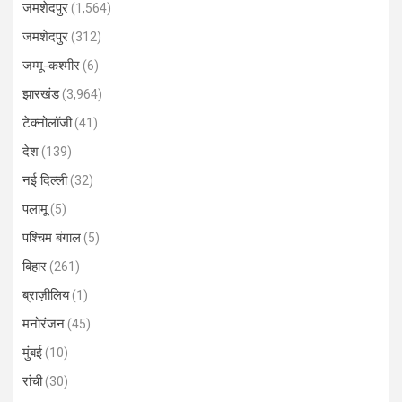
जमशेदपुर
(1,564)
जमशेदपुर
(312)
जम्मू-कश्मीर
(6)
झारखंड
(3,964)
टेक्नोलॉजी
(41)
देश
(139)
नई दिल्ली
(32)
पलामू
(5)
पश्चिम बंगाल
(5)
बिहार
(261)
ब्राज़ीलिय
(1)
मनोरंजन
(45)
मुंबई
(10)
रांची
(30)