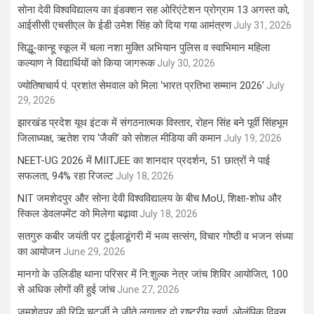
सोना देवी विश्वविद्यालय का इंडक्शन सह ओरिएंटेशन प्रोग्राम 13 अगस्त को,
आईसीसी एचसीएल के ईडी उमेश सिंह को दिया गया आमंत्रण
July 31, 2026
सिद्धू-कान्हू स्कूल में चला नशा मुक्ति अभियान पुलिस व स्वाभिमान महिला
कल्याण ने विद्यार्थियों को किया जागरूक
July 30, 2026
ज्योतिषाचार्य पं. प्रशांत सेमवाल को मिला ‘भारत प्रतिभा सम्मान 2026’
July
29, 2026
झारखंड प्रदेश यूथ इंटक में संगठनात्मक विस्तार, रोहन सिंह बने पूर्वी सिंहभूम
जिलाध्यक्ष, ऋतेश राय ‘जैकी’ को सोशल मीडिया की कमान
July 19, 2026
NEET-UG 2026 में MIITJEE का शानदार प्रदर्शन, 51 छात्रों ने पाई
सफलता, 94% रहा रिजल्ट
July 18, 2026
NIT जमशेदपुर और सोना देवी विश्वविद्यालय के बीच MoU, शिक्षा-शोध और
स्किल डेवलपमेंट को मिलेगा बढ़ावा
July 18, 2026
सतगुरु कबीर जयंती पर टुईलाडूंगरी में भव्य सत्संग, विचार गोष्ठी व भजन संध्या
का आयोजन
June 29, 2026
मानगो के उलिडीह थाना परिसर में नि:शुल्क नेत्र जांच शिविर आयोजित, 100
से अधिक लोगों की हुई जांच
June 27, 2026
जमशेदपुर की रिद्धि चटर्जी ने जीते लगातार दो राष्ट्रीय स्वर्ण, ओलंपिक दिवस