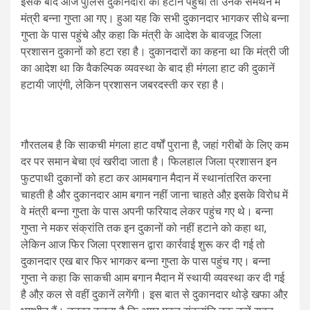
इसके बाद आज पुलिस दुकानदारों को हटाने पहुंची तो उनके समर्थन में
मंत्री बन्ना गुप्ता आ गए। हुआ यह कि सभी दुकानदार भागकर सीधे बन्ना
गुप्ता के पास पहुंचे औऱ कहा कि मंत्री के आदेश के बावजूद जिला
प्रशासन दुकानों को हटा रहा है। दुकानदारों का कहना था कि मंत्री जी
का आदेश था कि वैकल्पिक व्यवस्था के बाद ही मंगला हाट की दुकानें
हटायी जाएंगी, लेकिन प्रशासन जबरदस्ती कर रहा है।
गौरतलब है कि साकची मंगला हाट वर्षों पुराना है, जहां गरीबों के लिए कम
दर पर समान बेचा एवं खरीदा जाता है। फिलहाल जिला प्रशासन इन
फुटपाथी दुकानों को हटा कर आमबगान मैदान में स्थानांतरित करना
चाहती है और दुकानदार आम बगान नहीं जाना चाहते औऱ इसके विरोध में
वे मंत्री बन्ना गुप्ता के पास अपनी फरियाद लेकर पहुंच गए थे। बन्ना
गुप्ता ने मकर संक्रांति तक इन दुकानों को नहीं हटाने को कहा था,
लेकिन आज फिर जिला प्रशासन द्वारा कार्रवाई शुरू कर दी गई तो
दुकानदार एख बार फिर भागकर बन्ना गुप्ता के पास पहुंच गए। बन्ना
गुप्ता ने कहा कि साकची आम बगान मैदान में स्थायी व्यवस्था कर दी गई
है औऱ कल से वहीं दुकानें लगेंगी। इस बात से दुकानदार थोड़े खफा औऱ