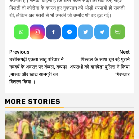
भयभीत हैं। उनका कहना है कि अगर मकर संक्रांति तक उन्हें राहत
मिलती तो कोरोना के कारण हुए नुकसान की थोड़ी भरपायी हो सकती
थी, लेकिन अब मंत्री से भी उनकी जो उम्मीद थी वह टूट गई।
Continue
Previous
Next
छत्तीसगढ़ी एकता साहू परिवार ने
पिस्टल के साथ घूम रहे पुराने
Reading
नववर्ष के अवसर पर कंबल, कपड़ा
अपराधी को बागबेड़ा पुलिस ने किया
,मास्क और खाद्य सामग्री का
गिरफ्तार
वितरण किया ।
MORE STORIES