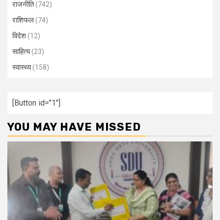
राजनीति
(742)
राशिफल
(74)
विदेश
(12)
साहित्य
(23)
स्वास्थ्य
(158)
[Button id="1"]
YOU MAY HAVE MISSED