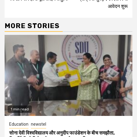
आवेदन शुरू
MORE STORIES
1 min read
Education
newstel
सोना देवी विश्वविद्यालय और अनुदीप फाउंडेशन के बीच समझौता,