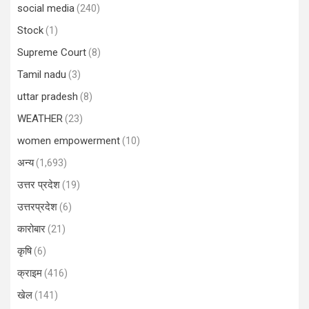
social media
(240)
Stock
(1)
Supreme Court
(8)
Tamil nadu
(3)
uttar pradesh
(8)
WEATHER
(23)
women empowerment
(10)
अन्य
(1,693)
उत्तर प्रदेश
(19)
उत्तरप्रदेश
(6)
कारोबार
(21)
कृषि
(6)
क्राइम
(416)
खेल
(141)