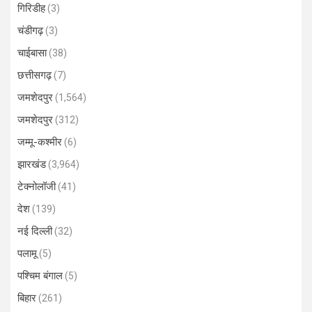
गिरिडीह
(3)
चंडीगढ़
(3)
चाईबासा
(38)
छत्तीसगढ़
(7)
जमशेदपुर
(1,564)
जमशेदपुर
(312)
जम्मू-कश्मीर
(6)
झारखंड
(3,964)
टेक्नोलॉजी
(41)
देश
(139)
नई दिल्ली
(32)
पलामू
(5)
पश्चिम बंगाल
(5)
बिहार
(261)