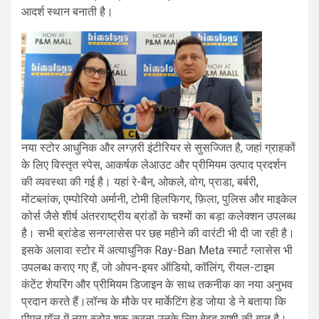
आदर्श स्थान बनाती है।
नया स्टोर आधुनिक और लग्ज़री इंटीरियर से सुसज्जित है, जहां ग्राहकों
के लिए विस्तृत स्पेस, आकर्षक लेआउट और प्रीमियम उत्पाद प्रदर्शन
की व्यवस्था की गई है। यहां रे-बैन, ओकले, वोग, प्राडा, बर्बरी,
मोंटब्लांक, एम्पोरियो अर्मानी, टोमी हिलफिगर, फ़िला, पुलिस और माइकेल
कोर्स जैसे शीर्ष अंतरराष्ट्रीय ब्रांडों के चश्मों का बड़ा कलेक्शन उपलब्ध
है। सभी ब्रांडेड सनग्लासेस पर छह महीने की वारंटी भी दी जा रही है।
इसके अलावा स्टोर में अत्याधुनिक Ray-Ban Meta स्मार्ट ग्लासेस भी
उपलब्ध कराए गए हैं, जो ओपन-इयर ऑडियो, कॉलिंग, रीयल-टाइम
कंटेंट शेयरिंग और प्रीमियम डिजाइन के साथ तकनीक का नया अनुभव
प्रदान करते हैं।लॉन्च के मौके पर मार्केटिंग हेड जोया डे ने बताया कि
पीएन मॉल में नया स्टोर शुरू करना उनके लिए बेहद खुशी की बात है।