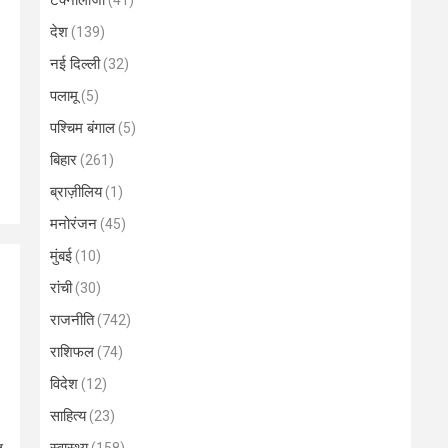
टेक्नोलॉजी
(41)
देश
(139)
नई दिल्ली
(32)
पलामू
(5)
पश्चिम बंगाल
(5)
बिहार
(261)
ब्राज़ीलिय
(1)
मनोरंजन
(45)
मुंबई
(10)
रांची
(30)
राजनीति
(742)
राशिफल
(74)
विदेश
(12)
साहित्य
(23)