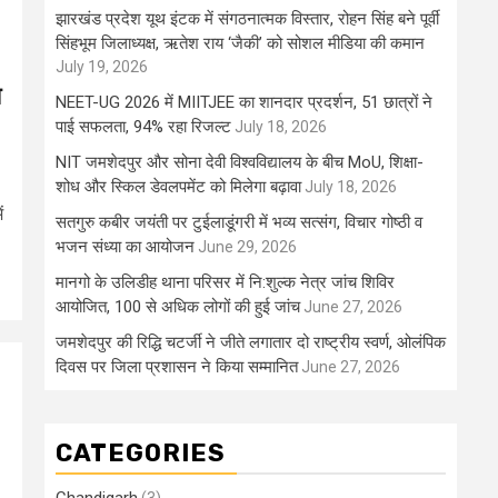
झारखंड प्रदेश यूथ इंटक में संगठनात्मक विस्तार, रोहन सिंह बने पूर्वी
सिंहभूम जिलाध्यक्ष, ऋतेश राय ‘जैकी’ को सोशल मीडिया की कमान
July 19, 2026
य
NEET-UG 2026 में MIITJEE का शानदार प्रदर्शन, 51 छात्रों ने
पाई सफलता, 94% रहा रिजल्ट
July 18, 2026
NIT जमशेदपुर और सोना देवी विश्वविद्यालय के बीच MoU, शिक्षा-
शोध और स्किल डेवलपमेंट को मिलेगा बढ़ावा
July 18, 2026
ं
सतगुरु कबीर जयंती पर टुईलाडूंगरी में भव्य सत्संग, विचार गोष्ठी व
भजन संध्या का आयोजन
June 29, 2026
मानगो के उलिडीह थाना परिसर में नि:शुल्क नेत्र जांच शिविर
आयोजित, 100 से अधिक लोगों की हुई जांच
June 27, 2026
जमशेदपुर की रिद्धि चटर्जी ने जीते लगातार दो राष्ट्रीय स्वर्ण, ओलंपिक
दिवस पर जिला प्रशासन ने किया सम्मानित
June 27, 2026
CATEGORIES