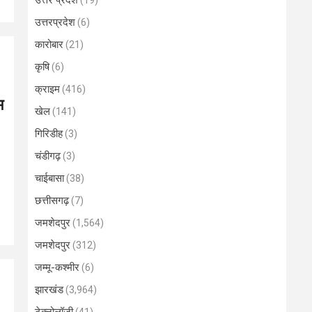
उत्तर प्रदेश
(19)
उत्तरप्रदेश
(6)
कारोबार
(21)
कृषि
(6)
क्राइम
(416)
म
खेल
(141)
गिरिडीह
(3)
चंडीगढ़
(3)
चाईबासा
(38)
छत्तीसगढ़
(7)
जमशेदपुर
(1,564)
जमशेदपुर
(312)
जम्मू-कश्मीर
(6)
झारखंड
(3,964)