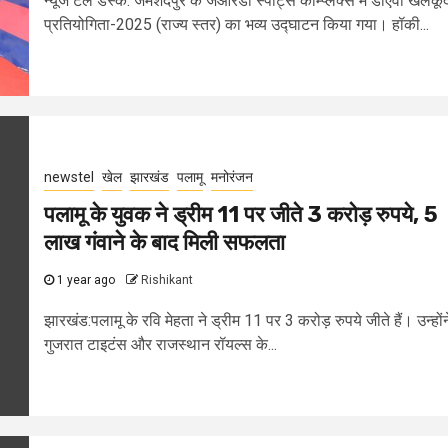
न्यूज टेल डेस्क: जमशेदपुर के जेआरडी स्पोर्ट्स कॉम्प्लेक्स में डीएवी खेलकू
प्रतियोगिता-2025 (राज्य स्तर) का भव्य उद्घाटन किया गया। हॉकी...
newstel
खेल
झारखंड
पलामू
मनोरंजन
पलामू के युवक ने ड्रीम 11 पर जीते 3 करोड़ रुपये, 5
लाख गंवाने के बाद मिली सफलता
1 year ago
Rishikant
झारखंड:पलामू के रवि मेहता ने ड्रीम 11 पर 3 करोड़ रुपये जीते हैं। उन्होंन
गुजरात टाइटंस और राजस्थान रॉयल्स के...