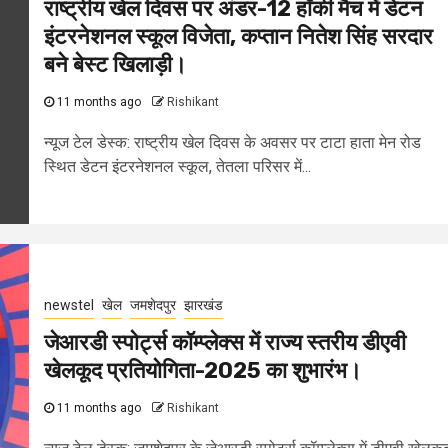
राष्ट्रीय खेल दिवस पर अंडर-12 हॉकी मैच में डेटन
इंटरनेशनल स्कूल विजेता, कप्तान नितेश सिंह सरदार
बने बेस्ट खिलाड़ी।
11 months ago
Rishikant
न्यूज टेल डेस्क: राष्ट्रीय खेल दिवस के अवसर पर टाटा हाता मेन रोड
स्थित डेटन इंटरनेशनल स्कूल, तेतला परिसर में...
newstel
खेल
जमशेदपुर
झारखंड
जेआरडी स्पोर्ट्स कॉम्प्लेक्स में राज्य स्तरीय डीएवी
खेलकूद प्रतियोगिता-2025 का शुभारंभ।
11 months ago
Rishikant