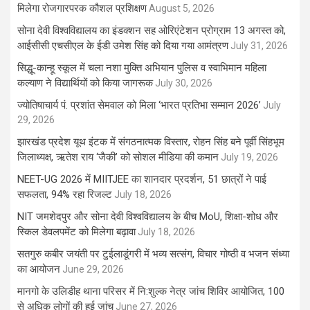
मिलेगा रोजगारपरक कौशल प्रशिक्षण
August 5, 2026
सोना देवी विश्वविद्यालय का इंडक्शन सह ओरिएंटेशन प्रोग्राम 13 अगस्त को,
आईसीसी एचसीएल के ईडी उमेश सिंह को दिया गया आमंत्रण
July 31, 2026
सिद्धू-कान्हू स्कूल में चला नशा मुक्ति अभियान पुलिस व स्वाभिमान महिला
कल्याण ने विद्यार्थियों को किया जागरूक
July 30, 2026
ज्योतिषाचार्य पं. प्रशांत सेमवाल को मिला ‘भारत प्रतिभा सम्मान 2026’
July
29, 2026
झारखंड प्रदेश यूथ इंटक में संगठनात्मक विस्तार, रोहन सिंह बने पूर्वी सिंहभूम
जिलाध्यक्ष, ऋतेश राय ‘जैकी’ को सोशल मीडिया की कमान
July 19, 2026
NEET-UG 2026 में MIITJEE का शानदार प्रदर्शन, 51 छात्रों ने पाई
सफलता, 94% रहा रिजल्ट
July 18, 2026
NIT जमशेदपुर और सोना देवी विश्वविद्यालय के बीच MoU, शिक्षा-शोध और
स्किल डेवलपमेंट को मिलेगा बढ़ावा
July 18, 2026
सतगुरु कबीर जयंती पर टुईलाडूंगरी में भव्य सत्संग, विचार गोष्ठी व भजन संध्या
का आयोजन
June 29, 2026
मानगो के उलिडीह थाना परिसर में नि:शुल्क नेत्र जांच शिविर आयोजित, 100
से अधिक लोगों की हुई जांच
June 27, 2026