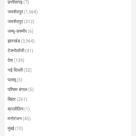
छत्तीसगढ़
(7)
जमशेदपुर
(1,564)
जमशेदपुर
(312)
जम्मू-कश्मीर
(6)
झारखंड
(3,964)
टेक्नोलॉजी
(41)
देश
(139)
नई दिल्ली
(32)
पलामू
(5)
पश्चिम बंगाल
(5)
बिहार
(261)
ब्राज़ीलिय
(1)
मनोरंजन
(45)
मुंबई
(10)