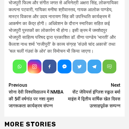
भोजपुरी फिल्म और संगीत जगत से अभिनेत्री अक्षरा सिंह, लोकगायिका
कल्पना पटवारी, गायिका मनीषा श्रीवास्तव, गायक आलोक पाण्डेय,
मास्टर विकास और उदय नारायण सिंह की उपस्थिति कार्यक्रम में
आकर्षण का केंद्र होगी। अधिवेशन के दौरान स्मारिका सहित कई
भोजपुरी पुस्तकों का लोकार्पण भी होगा। इसी क्रम में जमशेदपुर
भोजपुरी साहित्य परिषद द्वारा प्रकाशित डॉ. वीणा पाण्डेय ‘भारती’ और
कैलाश नाथ शर्मा ‘गाजीपुरी’ के काव्य संग्रह ‘संउसे चांद अकासे’ तथा
‘चल चलीं गंउवां के ओर’ का विमोचन भी किया जाएगा।
Continue
Previous
Next
सोना देवी विश्वविद्यालय में NMBA
सेंट जेवियर्स इंग्लिश स्कूल बर्मा
Reading
की 5वीं वर्षगांठ पर नशा मुक्त
माइंस में द्वितीय वार्षिक खेल दिवस
जागरूकता कार्यक्रम संपन्न
उत्साहपूर्वक सम्पन्न
MORE STORIES