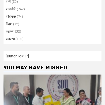
रांची
(30)
राजनीति
(742)
राशिफल
(74)
विदेश
(12)
साहित्य
(23)
स्वास्थ्य
(158)
[Button id="1"]
YOU MAY HAVE MISSED