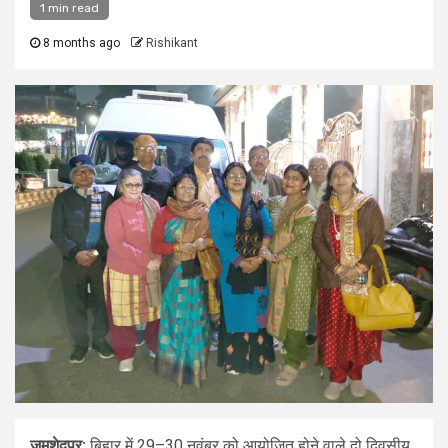
1 min read
8 months ago
Rishikant
जमशेदपुर:
बिहार में 29–30 नवंबर को आयोजित होने वाले दो दिवसीय