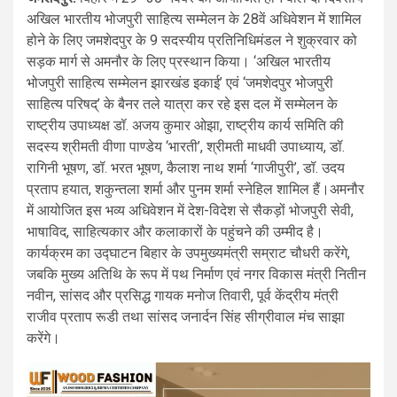
अखिल भारतीय भोजपुरी साहित्य सम्मेलन के 28वें अधिवेशन में शामिल
होने के लिए जमशेदपुर के 9 सदस्यीय प्रतिनिधिमंडल ने शुक्रवार को
सड़क मार्ग से अमनौर के लिए प्रस्थान किया। ‘अखिल भारतीय
भोजपुरी साहित्य सम्मेलन झारखंड इकाई’ एवं ‘जमशेदपुर भोजपुरी
साहित्य परिषद्’ के बैनर तले यात्रा कर रहे इस दल में सम्मेलन के
राष्ट्रीय उपाध्यक्ष डॉ. अजय कुमार ओझा, राष्ट्रीय कार्य समिति की
सदस्य श्रीमती वीणा पाण्डेय ‘भारती’, श्रीमती माधवी उपाध्याय, डॉ.
रागिनी भूषण, डॉ. भरत भूषण, कैलाश नाथ शर्मा ‘गाजीपुरी’, डॉ. उदय
प्रताप हयात, शकुन्तला शर्मा और पुनम शर्मा स्नेहिल शामिल हैं।अमनौर
में आयोजित इस भव्य अधिवेशन में देश-विदेश से सैकड़ों भोजपुरी सेवी,
भाषाविद, साहित्यकार और कलाकारों के पहुंचने की उम्मीद है।
कार्यक्रम का उद्घाटन बिहार के उपमुख्यमंत्री सम्राट चौधरी करेंगे,
जबकि मुख्य अतिथि के रूप में पथ निर्माण एवं नगर विकास मंत्री नितीन
नवीन, सांसद और प्रसिद्ध गायक मनोज तिवारी, पूर्व केंद्रीय मंत्री
राजीव प्रताप रूडी तथा सांसद जनार्दन सिंह सीग्रीवाल मंच साझा
करेंगे।